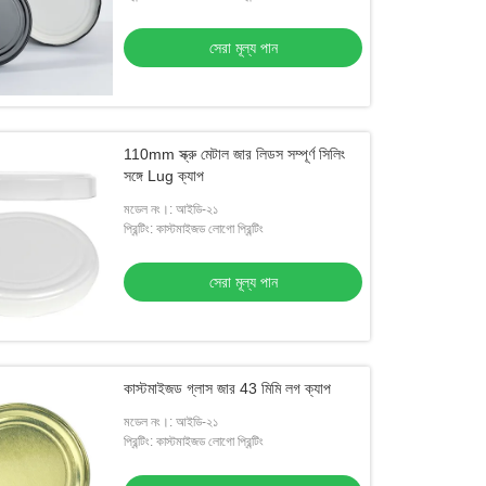
সেরা মূল্য পান
110mm স্ক্রু মেটাল জার লিডস সম্পূর্ণ সিলিং
সঙ্গে Lug ক্যাপ
মডেল নং।: আইডি-২১
প্রিন্টিং: কাস্টমাইজড লোগো প্রিন্টিং
সেরা মূল্য পান
কাস্টমাইজড গ্লাস জার 43 মিমি লগ ক্যাপ
মডেল নং।: আইডি-২১
প্রিন্টিং: কাস্টমাইজড লোগো প্রিন্টিং