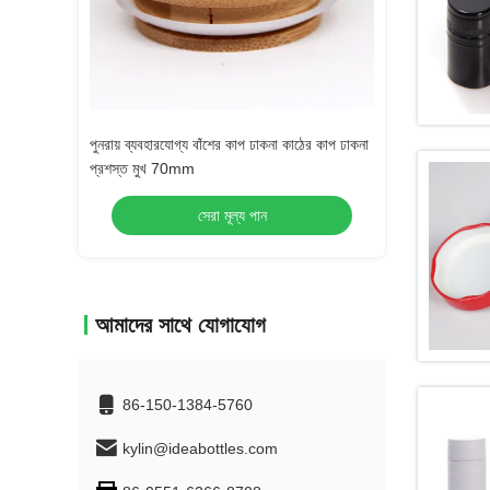
া কাঠের কাপ ঢাকনা
202 অ্যালুমিনিয়াম ক্যান ক্যাপ বোতল ক্যাপ 52mm
বিয়ার জন্য বড় খোলার
কাস্টমাইজড
অ্যালুমিনিয়াম ঢাকনা
সেরা মূল্য পান
স
আমাদের সাথে যোগাযোগ
86-150-1384-5760
kylin@ideabottles.com