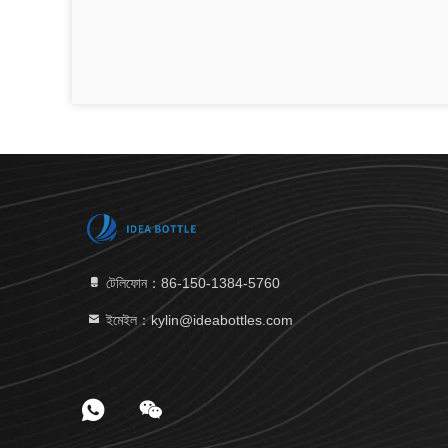
টেলিফোন：86-150-1384-5760
ইমেইল：kylin@ideabottles.com