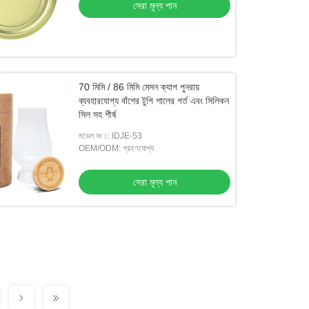
সেরা মূল্য পান
70 মিমি / 86 মিমি মেসন ক্যাপ পুনরায়
ব্যবহারযোগ্য বাঁশের টুপি শালের গর্ত এবং সিলিকন
সিল সহ শীর্ষ
মডেল নং।: IDJE-53
OEM/ODM: গ্রহণযোগ্য
সেরা মূল্য পান