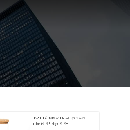
কাঠের কর্ক গ্লাস জার ঢাকনা ক্যাপ জন্য
মোমবাতি শীর্ষ বায়ুরোধী সীল