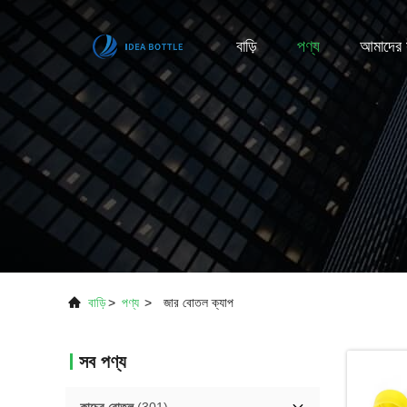
বাড়ি
পণ্য
আমাদের স
বাড়ি
>
পণ্য
>
জার বোতল ক্যাপ
সব পণ্য