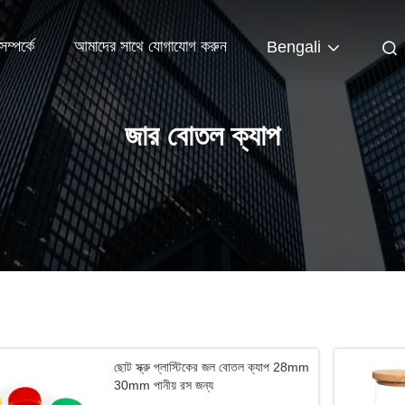
ম্পর্কে
আমাদের সাথে যোগাযোগ করুন
Bengali
জার বোতল ক্যাপ
ছোট স্ক্রু প্লাস্টিকের জল বোতল ক্যাপ 28mm
30mm পানীয় রস জন্য