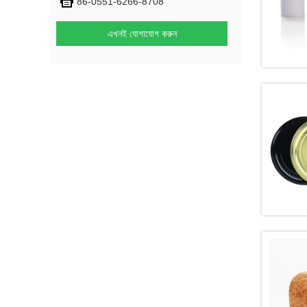
86-0551-6266-8708
এখনই যোগাযোগ করুন