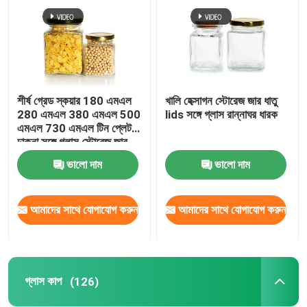
শীর্ষ গ্রেড স্কয়ার 180 এমএল
খালি হেক্সাগন স্টোরেজ জার ধাতু
280 এমএল 380 এমএল 500
lids সঙ্গে গ্লাস রান্নাঘর ধারক
এমএল 730 এমএল টিন প্লেট
ঢাকনা সঙ্গে গ্লাস স্টোরেজ জার
ভালো দাম
ভালো দাম
আমাদের সাথে যোগাযোগ করুন
আমাদের সাথে যোগাযোগ করুন
গ্লাস কাপ
(126)