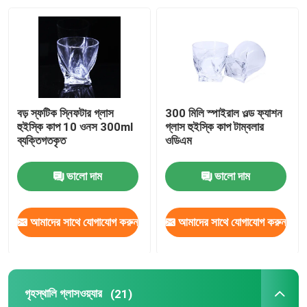
বড় স্ফটিক স্নিফটার গ্লাস
300 মিলি স্পাইরাল ওল্ড ফ্যাশন
হুইস্কি কাপ 10 ওনস 300ml
গ্লাস হুইস্কি কাপ টাম্বলার
ব্যক্তিগতকৃত
ওডিএম
ভালো দাম
ভালো দাম
আমাদের সাথে যোগাযোগ করুন
আমাদের সাথে যোগাযোগ করুন
গৃহস্থালি গ্লাসওয়্যার
(21)