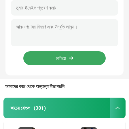
আমাদের কাছ থেকে অন্যান্য বিভাগগুলি
কাচের বোতল
(301)