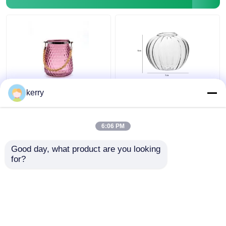
কাস্টম ডিজাইন 5 ইঞ্চি 10 ইঞ্চি
স্বচ্ছ ক্লাসিক স্টাইলের নর্ডিক
kerry
ক্লাসিকাল সিলিন্ডার ফুলের গ্লাস
গ্লাস ভাঁজ ডাইনিং টেবিলের
ভাঁজ
সাজসজ্জার জন্য
6:06 PM
ভালো দাম
ভালো দাম
Good day, what product are you looking 
for?
আমাদের সাথে যোগাযোগ করুন
আমাদের সাথে যোগাযোগ করুন
আরো দেখুন