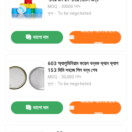
MOQ：30000 পিসি
মূল্য：To be negotiated
জার বোতল ক্যাপ
আমাদের সাথে যোগাযোগ
গৃহস্থালি গ্লাসওয়্যার
ভালো দাম
করুন
603 অ্যালুমিনিয়াম ফয়েল বন্ধক ক্যান ক্যাপ
153 মিমি সহজে পিল বন্ধ শেষ
MOQ：30,000 পিসি
মূল্য：To be negotiated
আমাদের সাথে যোগাযোগ
ভালো দাম
করুন