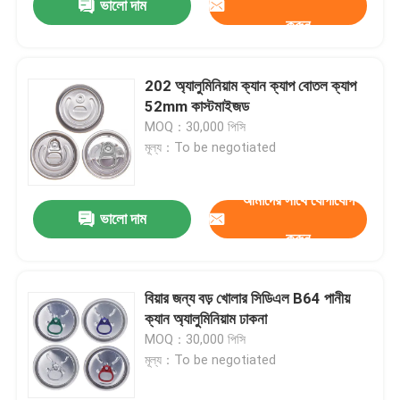
ভালো দাম
করুন
202 অ্যালুমিনিয়াম ক্যান ক্যাপ বোতল ক্যাপ
52mm কাস্টমাইজড
MOQ：30,000 পিসি
মূল্য：To be negotiated
আমাদের সাথে যোগাযোগ
ভালো দাম
করুন
বিয়ার জন্য বড় খোলার সিডিএল B64 পানীয়
ক্যান অ্যালুমিনিয়াম ঢাকনা
MOQ：30,000 পিসি
মূল্য：To be negotiated