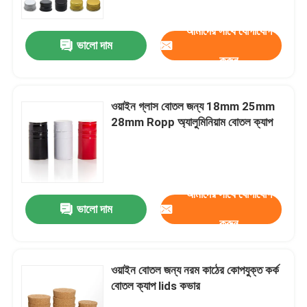
আমাদের সাথে যোগাযোগ
ভালো দাম
করুন
ওয়াইন গ্লাস বোতল জন্য 18mm 25mm
28mm Ropp অ্যালুমিনিয়াম বোতল ক্যাপ
আমাদের সাথে যোগাযোগ
ভালো দাম
বাড়ি
করুন
পণ্য
ওয়াইন বোতল জন্য নরম কাঠের কোপযুক্ত কর্ক
বোতল ক্যাপ lids কভার
আমাদের সম্পর্কে