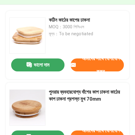
কঠিন কাঠের কাপের ঢাকনা
MOQ：3000 পিসিএস
মূল্য：To be negotiated
আমাদের সাথে যোগাযোগ
ভালো দাম
করুন
পুনরায় ব্যবহারযোগ্য বাঁশের কাপ ঢাকনা কাঠের
কাপ ঢাকনা প্রশস্ত মুখ 70mm
আমাদের সাথে যোগাযোগ