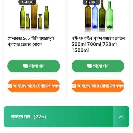
গোলাকার ১০০ মিলি ম্যারাস্কা
ওডিএম রঙিন গ্লাস ওয়াইন বোতল
গ্লাসের তেলের বোতল
500ml 700ml 750ml
1500ml
ভালো দাম
ভালো দাম
আমাদের সাথে যোগাযোগ করুন
আমাদের সাথে যোগাযোগ করুন
গ্লাসের জার
(225)