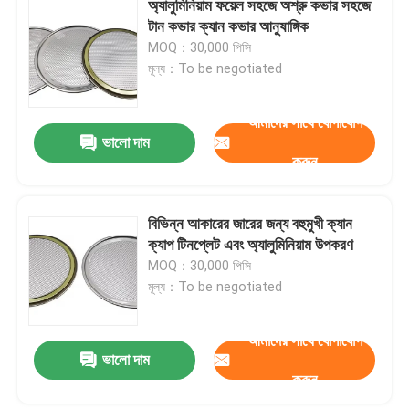
অ্যালুমিনিয়াম ফয়েল সহজে অশ্রু কভার সহজে
টান কভার ক্যান কভার আনুষাঙ্গিক
MOQ：30,000 পিসি
মূল্য：To be negotiated
আমাদের সাথে যোগাযোগ
ভালো দাম
করুন
বিভিন্ন আকারের জারের জন্য বহুমুখী ক্যান
ক্যাপ টিনপ্লেট এবং অ্যালুমিনিয়াম উপকরণ
MOQ：30,000 পিসি
মূল্য：To be negotiated
আমাদের সাথে যোগাযোগ
ভালো দাম
করুন