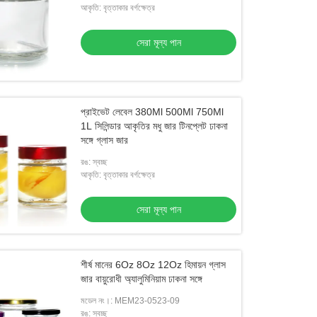
আকৃতি: বৃত্তাকার বর্গক্ষেত্র
সেরা মূল্য পান
প্রাইভেট লেবেল 380Ml 500Ml 750Ml
1L সিলিন্ডার আকৃতির মধু জার টিনপ্লেট ঢাকনা
সঙ্গে গ্লাস জার
রঙ: স্বচ্ছ
আকৃতি: বৃত্তাকার বর্গক্ষেত্র
সেরা মূল্য পান
শীর্ষ মানের 6Oz 8Oz 12Oz হিমায়ন গ্লাস
জার বায়ুরোধী অ্যালুমিনিয়াম ঢাকনা সঙ্গে
মডেল নং।: MEM23-0523-09
রঙ: স্বচ্ছ