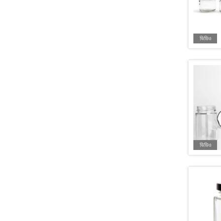
ভিডিও
ভিডিও