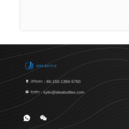
টেলিফোন：86-150-1384-5760
ইমেইল：kylin@ideabottles.com