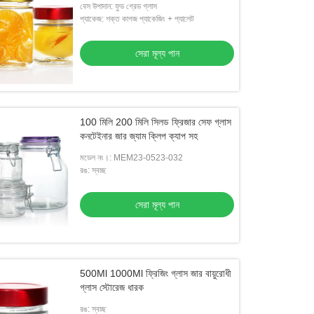
বেস উপাদান: ফুড গ্রেড গ্লাস
প্যাকেজ: শক্ত কাগজ প্যাকেজিং + প্যালেট
সেরা মূল্য পান
100 মিলি 200 মিলি সিলড ফ্রিজার সেফ গ্লাস
কনটেইনার জার জ্যাম ক্লিপ ক্যাপ সহ
মডেল নং।: MEM23-0523-032
রঙ: স্বচ্ছ
সেরা মূল্য পান
500Ml 1000Ml ফ্রিজিং গ্লাস জার বায়ুরোধী
গ্লাস স্টোরেজ ধারক
রঙ: স্বচ্ছ