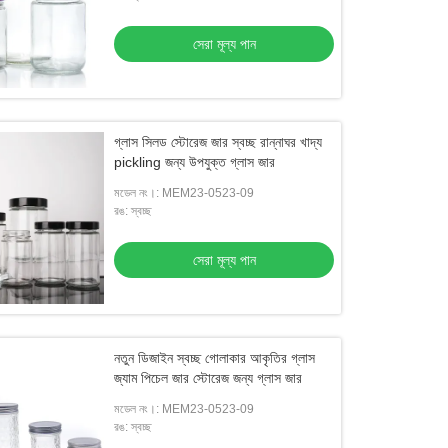
সেরা মূল্য পান
গ্লাস সিলড স্টোরেজ জার স্বচ্ছ রান্নাঘর খাদ্য
pickling জন্য উপযুক্ত গ্লাস জার
মডেল নং।: MEM23-0523-09
রঙ: স্বচ্ছ
সেরা মূল্য পান
নতুন ডিজাইন স্বচ্ছ গোলাকার আকৃতির গ্লাস
জ্যাম পিচেল জার স্টোরেজ জন্য গ্লাস জার
মডেল নং।: MEM23-0523-09
রঙ: স্বচ্ছ