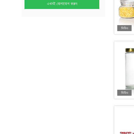
এখনই যোগাযোগ করুন
ভিডিও
ভিডিও