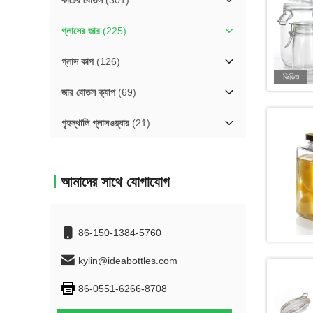
কাচের বোতল
(301)
গ্লাসের জার
(225)
গ্লাস কাপ
(126)
ভিডিও
জার বোতল ক্যাপ
(69)
গৃহস্থালি গ্লাসওয়্যার
(21)
আমাদের সাথে যোগাযোগ
86-150-1384-5760
kylin@ideabottles.com
86-0551-6266-8708