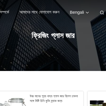
ম্পর্কে
আমাদের সাথে যোগাযোগ করুন
Bengali
ফ্রিজিং গ্লাস জার
উচ্চ মানের শূন্য খাদ্য গ্লাস জার ক্লিপ ঢাকনা
সঙ্গে মিষ্টি চিনি কুকি স্ন্যাক জন্য