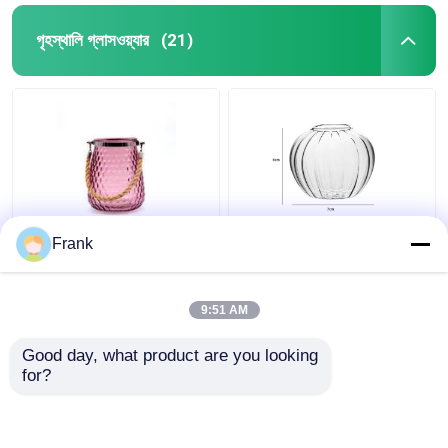
গৃহস্থালি গ্লাসওয়্যার
(21)
কাস্টম ডিজাইন 5 ইঞ্চি 10 ইঞ্চি
স্বচ্ছ ক্লাসিক স্টাইলের নর্ডিক
Frank
ক্লাসিকাল সিলিন্ডার ফুলের গ্লাস
গ্লাস ভাঁজ ডাইনিং টেবিলের
ভাঁজ
সাজসজ্জার জন্য
9:51 AM
ভালো দাম
ভালো দাম
Good day, what product are you looking 
for?
আমাদের সাথে যোগাযোগ করুন
আমাদের সাথে যোগাযোগ করুন