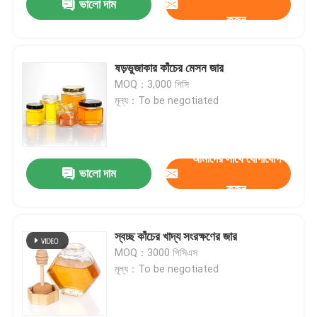
ভালো দাম
করুন
ষড়ভুজাকার কাঁচের মেসন জার
MOQ：3,000 পিসি
মূল্য：To be negotiated
আমাদের সাথে যোগাযোগ
ভালো দাম
করুন
স্বচ্ছ কাঁচের খাদ্য সংরক্ষণের জার
MOQ：3000 পিসিএস
মূল্য：To be negotiated