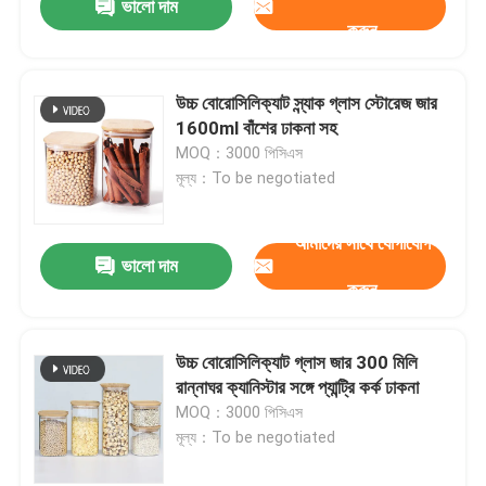
ভালো দাম
করুন
উচ্চ বোরোসিলিক্যাট স্ন্যাক গ্লাস স্টোরেজ জার
1600ml বাঁশের ঢাকনা সহ
MOQ：3000 পিসিএস
মূল্য：To be negotiated
আমাদের সাথে যোগাযোগ
ভালো দাম
করুন
উচ্চ বোরোসিলিক্যাট গ্লাস জার 300 মিলি
রান্নাঘর ক্যানিস্টার সঙ্গে প্যান্ট্রি কর্ক ঢাকনা
MOQ：3000 পিসিএস
মূল্য：To be negotiated