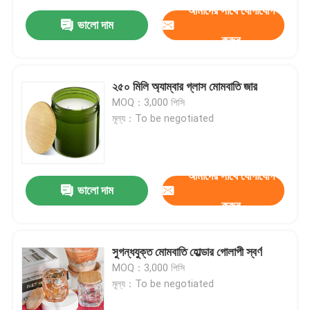
আমাদের সাথে যোগাযোগ
ভালো দাম
করুন
২৫০ মিলি অ্যাম্বার গ্লাস মোমবাতি জার
MOQ：3,000 পিসি
মূল্য：To be negotiated
আমাদের সাথে যোগাযোগ
ভালো দাম
করুন
সুগন্ধযুক্ত মোমবাতি হোল্ডার গোলাপী স্বর্ণ
MOQ：3,000 পিসি
মূল্য：To be negotiated