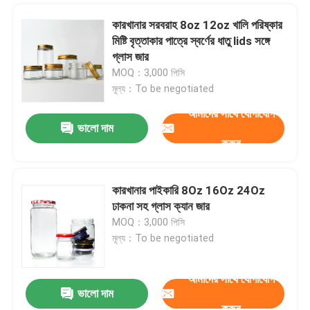
কারখানার সরবরাহ 8oz 12oz খালি পরিষ্কার
মিষ্টি বৃত্তাকার পাত্রে স্বর্ণের ধাতু lids সঙ্গে
গ্লাস জার
MOQ：3,000 পিসি
মূল্য：To be negotiated
আমাদের সাথে যোগাযোগ
ভালো দাম
করুন
কারখানার পাইকারি 8Oz 16Oz 24Oz
ঢাকনা সহ গ্লাস ক্যান জার
MOQ：3,000 পিসি
মূল্য：To be negotiated
আমাদের সাথে যোগাযোগ
ভালো দাম
করুন