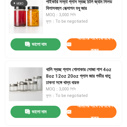
পাইকারি সস্তা গ্লাস স্বচ্ছ চিলি জ্যাম সিলড
বিলাসবহুল হেক্সাগন মধু জার
MOQ：3,000 পিসি
মূল্য：To be negotiated
আমাদের সাথে যোগাযোগ
ভালো দাম
করুন
খালি স্বচ্ছ গ্লাস গোলাকার সোজা পাশ 4oz
8oz 12oz 20oz গ্লাস জার গভীর ধাতু
ঢাকনা সঙ্গে খাদ্য ধারক
MOQ：3,000 পিসি
মূল্য：To be negotiated
আমাদের সাথে যোগাযোগ
ভালো দাম
করুন