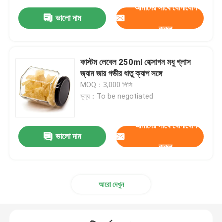
আমাদের সাথে যোগাযোগ
ভালো দাম
করুন
কাস্টম লেবেল 250ml হেক্সাগন মধু গ্লাস
জ্যাম জার গভীর ধাতু ক্যাপ সঙ্গে
MOQ：3,000 পিসি
মূল্য：To be negotiated
আমাদের সাথে যোগাযোগ
ভালো দাম
করুন
আরো দেখুন