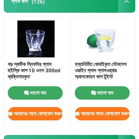
গ্লাস কাপ
(126)
বড় স্ফটিক স্নিফটার গ্লাস
হস্তনির্মিত খোদাইকৃত স্টেমলেস
হুইস্কি কাপ 10 ওনস 300ml
ওয়াইন গ্লাস গ্লাসওয়্যার
ব্যক্তিগতকৃত
অ্যালকোহল কাপ টুইস্ট
ভালো দাম
ভালো দাম
আমাদের সাথে যোগাযোগ করুন
আমাদের সাথে যোগাযোগ করুন