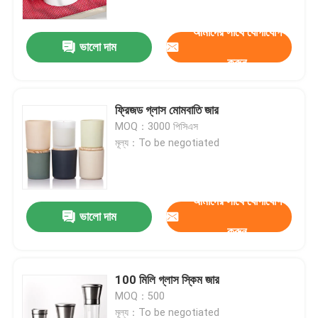
আমাদের সাথে যোগাযোগ
ভালো দাম
করুন
ফ্রিজড গ্লাস মোমবাতি জার
MOQ：3000 পিসিএস
মূল্য：To be negotiated
আমাদের সাথে যোগাযোগ
ভালো দাম
বাড়ি
করুন
পণ্য
100 মিলি গ্লাস স্কিম জার
MOQ：500
আমাদের সম্পর্কে
মূল্য：To be negotiated