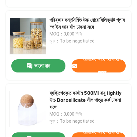
পরিষ্কার হস্তনির্মিত উচ্চ বোরোসিলিক্যাট গ্লাস
স্পাইস জার বাঁশ ঢাকনা সঙ্গে
MOQ：3,000 পিসি
মূল্য：To be negotiated
আমাদের সাথে যোগাযোগ
ভালো দাম
করুন
ব্যক্তিগতকৃত কাস্টম 500Ml বায়ু tightly
উচ্চ Borosilicate সীল পাত্র কর্ক ঢাকনা
সঙ্গে
MOQ：3,000 পিসি
মূল্য：To be negotiated
আমাদের সাথে যোগাযোগ