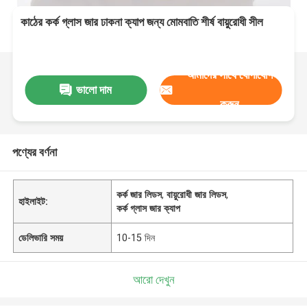
কাঠের কর্ক গ্লাস জার ঢাকনা ক্যাপ জন্য মোমবাতি শীর্ষ বায়ুরোধী সীল
আমাদের সাথে যোগাযোগ
ভালো দাম
করুন
পণ্যের বর্ণনা
কর্ক জার লিডস
,
বায়ুরোধী জার লিডস
,
হাইলাইট:
কর্ক গ্লাস জার ক্যাপ
ডেলিভারি সময়
10-15 দিন
আরো দেখুন