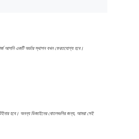
ে, চার্জ আপনি একটি অর্ডার স্থাপন যখন ফেরতযোগ্য হবে।
্টেইনার হবে। অনন্য ডিজাইনের বোতলগুলির জন্য, আমরা সেই