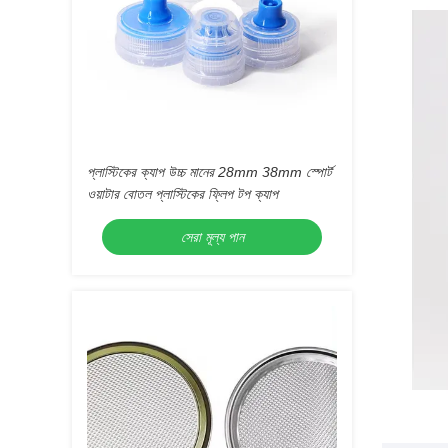
প্লাস্টিকের ক্যাপ উচ্চ মানের 28mm 38mm স্পোর্ট
ওয়াটার বোতল প্লাস্টিকের ফ্লিপ টপ ক্যাপ
সেরা মূল্য পান