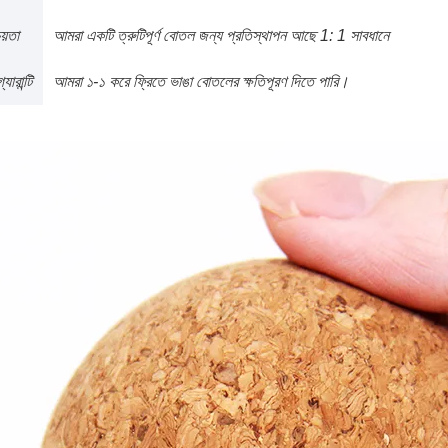
য়তা
আমরা একটি ত্রুটিপূর্ণ বোতল জন্য প্রতিস্থাপন আছে 1: 1 সাবধানে
যারান্টি
আমরা ১-১ করে ফ্রিতে ভাঙা বোতলের ক্ষতিপূরণ দিতে পারি।