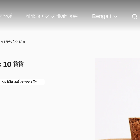
ম্পর্কে
আমাদের সাথে যোগাযোগ করুন
Bengali
উল সিলিং 10 মিমি
ং 10 মিমি
১০ মিমি কর্ক বোতলের টপ