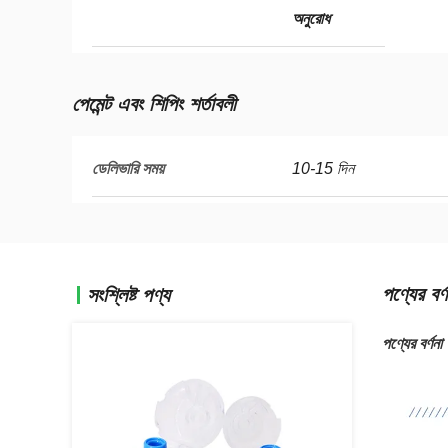
অনুরোধ
পেমেন্ট এবং শিপিং শর্তাবলী
ডেলিভারি সময়
10-15 দিন
পণ্যের বর্ণ
সংশ্লিষ্ট পণ্য
পণ্যের বর্ণনা