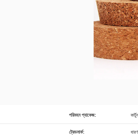
পরিবহন প্যাকেজ:
কার্টু
ট্রেডমার্ক:
ধারণ