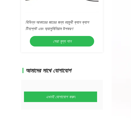
বিভিন্ন আকারের জারের জন্য বহুমুখী ক্যান ক্যাপ
টিনপ্লেট এবং অ্যালুমিনিয়াম উপকরণ
সেরা মূল্য পান
আমাদের সাথে যোগাযোগ
এখনই যোগাযোগ করুন