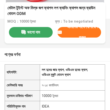
মেটাল টুইস্ট অফ মিল্ক জগ ক্যাপস লগ ক্যানিং ক্যাপস জন্য ক্রাউন
বোতল ODM
MOQ：10000 টুকরা
মূল্য：To be negotiated
আমাদের সাথে যোগাযোগ
ভালো দাম
করুন
পণ্যের বর্ণনা
লগ দুধের জার ক্যাপ
,
ওডিএম দুধের ক্যাপ
,
হাইলাইট:
ওডিএম মুকুট বোতল ক্যাপ
ডেলিভারি সময়
৭-১৫ কার্যদিবস
ন্যূনতম চাহিদার পরিমাণ
10000 টুকরা
পরিচিতিমুলক নাম
IDEA