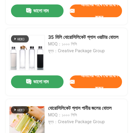
আমাদের সাথে যোগাযোগ
ভালো দাম
করুন
35 মিলি বোরোসিলিকেট গ্লাস ওয়াটার বোতল
MOQ：১০০০ পিসি
মূল্য：Creative Package Group
আমাদের সাথে যোগাযোগ
ভালো দাম
করুন
বোরোসিলিকেট গ্লাস পানীয় জলের বোতল
MOQ：১০০০ পিসি
মূল্য：Creative Package Group