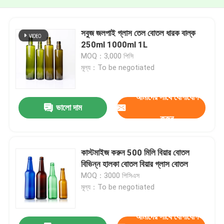
সবুজ জলপাই গ্লাস তেল বোতল ধারক বাল্ক
250ml 1000ml 1L
MOQ：3,000 পিসি
মূল্য：To be negotiated
আমাদের সাথে যোগাযোগ
ভালো দাম
করুন
কাস্টমাইজ করুন 500 মিলি বিয়ার বোতল
বিভিন্ন হালকা বোতল বিয়ার গ্লাস বোতল
MOQ：3000 পিসিএস
মূল্য：To be negotiated
আমাদের সাথে যোগাযোগ