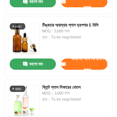
ভালো দাম
করুন
টিঙ্কচার অ্যাম্বার গ্লাস ড্রপপার 5 মিলি
MOQ：3,000 পিসি
মূল্য：To be negotiated
আমাদের সাথে যোগাযোগ
ভালো দাম
করুন
ফ্লিন্ট গ্লাস লিকারের বোতল
MOQ：3,000 পিসি
মূল্য：To be negotiated