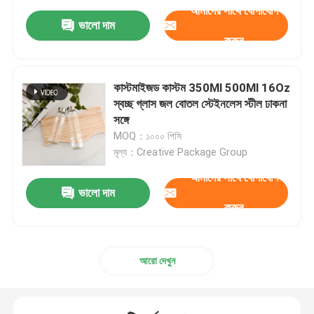
আমাদের সাথে যোগাযোগ
ভালো দাম
করুন
কাস্টমাইজড কাস্টম 350Ml 500Ml 16Oz
স্বচ্ছ গ্লাস জল বোতল স্টেইনলেস স্টীল ঢাকনা
সঙ্গে
MOQ：১০০০ পিসি
মূল্য：Creative Package Group
আমাদের সাথে যোগাযোগ
ভালো দাম
করুন
আরো দেখুন