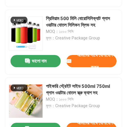
প্রিমিয়াম 500 মিলি বোরোসিলিক্যাট গ্লাস
জমা দিন
ওয়াটার বোতল সিলিকন স্লিভ সহ
MOQ：১০০০ পিসি
মূল্য：Creative Package Group
আমাদের সাথে যোগাযোগ
ভালো দাম
করুন
পাইকারি স্ট্রেইট সাইড 500ml 750ml
গ্লাস ওয়াটার বোতল স্ক্রু ক্যাপ সহ
MOQ：১০০০ পিসি
মূল্য：Creative Package Group
আমাদের সাথে যোগাযোগ