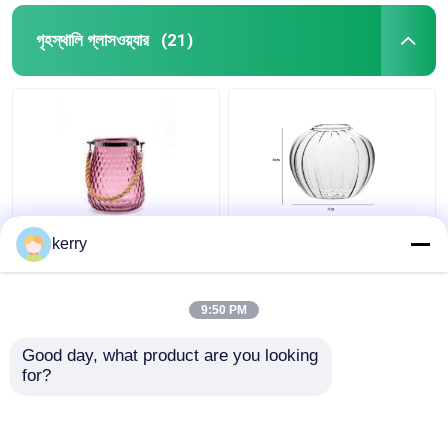
গৃহস্থালি গ্লাসওয়্যার
(21)
কাস্টম ডিজাইন 5 ইঞ্চি 10 ইঞ্চি
স্বচ্ছ ক্লাসিক স্টাইলের নর্ডিক
kerry
ক্লাসিকাল সিলিন্ডার ফুলের গ্লাস
গ্লাস ভাঁজ ডাইনিং টেবিলের
ভাঁজ
সাজসজ্জার জন্য
9:50 PM
ভালো দাম
ভালো দাম
Good day, what product are you looking 
for?
আমাদের সাথে যোগাযোগ করুন
আমাদের সাথে যোগাযোগ করুন