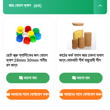
জার বোতল ক্যাপ
(69)
ছোট স্ক্রু প্লাস্টিকের জল বোতল
কাঠের কর্ক গ্লাস জার ঢাকনা ক্যাপ
ক্যাপ 28mm 30mm পানীয়
জন্য মোমবাতি শীর্ষ বায়ুরোধী সীল
রস জন্য
ভালো দাম
ভালো দাম
আমাদের সাথে যোগাযোগ করুন
আমাদের সাথে যোগাযোগ করুন