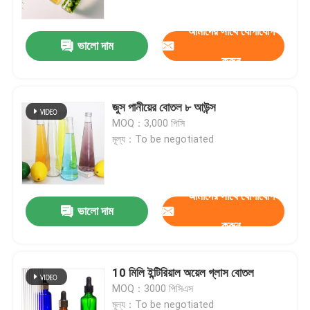
আমাদের সাথে যোগাযোগ
ভালো দাম
করুন
জুস পানীয়ের বোতল ৮ আউন্স
MOQ：3,000 পিসি
মূল্য：To be negotiated
আমাদের সাথে যোগাযোগ
ভালো দাম
বাড়ি
করুন
পণ্য
10 মিলি ইন্টিরিয়াল অয়েল গ্লাস বোতল
MOQ：3000 পিসিএস
আমাদের সম্পর্কে
মূল্য：To be negotiated