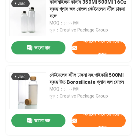
কাস্টমাইজড কাস্টম 350Ml 500Ml 16Oz
স্বচ্ছ গ্লাস জল বোতল স্টেইনলেস স্টীল ঢাকনা
সঙ্গে
MOQ：১০০০ পিসি
মূল্য：Creative Package Group
আমাদের সাথে যোগাযোগ
ভালো দাম
করুন
স্টেইনলেস স্টীল ঢাকনা সহ পাইকারি 500Ml
স্বচ্ছ উচ্চ Borosilicate গ্লাস জল বোতল
MOQ：১০০০ পিসি
মূল্য：Creative Package Group
আমাদের সাথে যোগাযোগ
ভালো দাম
করুন