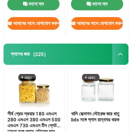
ভালো দাম
ভালো দাম
আমাদের সাথে যোগাযোগ করুন
আমাদের সাথে যোগাযোগ করুন
গ্লাসের জার
(225)
শীর্ষ গ্রেড স্কয়ার 180 এমএল
খালি হেক্সাগন স্টোরেজ জার ধাতু
280 এমএল 380 এমএল 500
lids সঙ্গে গ্লাস রান্নাঘর ধারক
এমএল 730 এমএল টিন প্লেট
ঢাকনা সঙ্গে গ্লাস স্টোরেজ জার