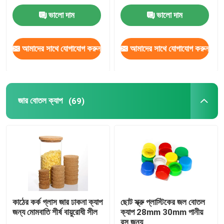
ভালো দাম
ভালো দাম
আমাদের সাথে যোগাযোগ করুন
আমাদের সাথে যোগাযোগ করুন
জার বোতল ক্যাপ
(69)
কাঠের কর্ক গ্লাস জার ঢাকনা ক্যাপ
ছোট স্ক্রু প্লাস্টিকের জল বোতল
জন্য মোমবাতি শীর্ষ বায়ুরোধী সীল
ক্যাপ 28mm 30mm পানীয়
রস জন্য