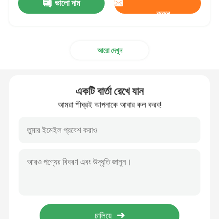
ভালো দাম
করুন
আরো দেখুন
একটি বার্তা রেখে যান
আমরা শীঘ্রই আপনাকে আবার কল করব!