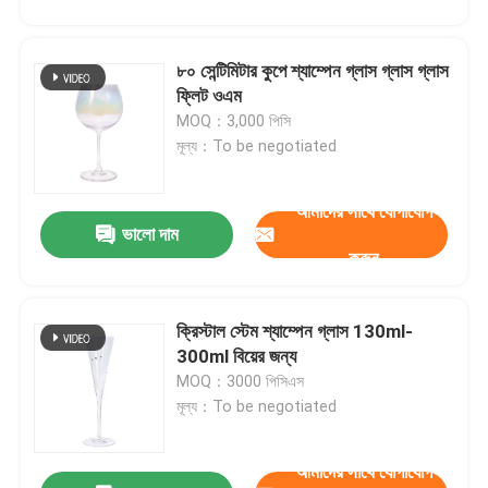
৮০ সেন্টিমিটার কুপে শ্যাম্পেন গ্লাস গ্লাস গ্লাস
ফ্লিট ওএম
MOQ：3,000 পিসি
মূল্য：To be negotiated
আমাদের সাথে যোগাযোগ
ভালো দাম
করুন
ক্রিস্টাল স্টেম শ্যাম্পেন গ্লাস 130ml-
300ml বিয়ের জন্য
MOQ：3000 পিসিএস
মূল্য：To be negotiated
আমাদের সাথে যোগাযোগ