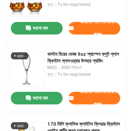
মূল্য：To be negotiated
কারখানা ভ্রমণ
আমাদের সাথে যোগাযোগ
ভালো দাম
করুন
মান নিয়ন্ত্রণ
আমাদের সাথে যোগাযোগ করুন
কাস্টম বিয়ের ভোজ 9oz শ্যাম্পেন ফ্লুট গ্লাস
ক্রিস্টাল গ্লাসওয়্যার উপহার প্যাকিং
MOQ：3000 পিসিএস
উদ্ধৃতির জন্য আবেদন
মূল্য：To be negotiated
কাচের বোতল
আমাদের সাথে যোগাযোগ
ভালো দাম
করুন
গ্লাসের জার
170 মিলি ক্লাসিক ফ্লাইটস ক্লিয়ার ক্রিস্টাল
গ্লাস কাপ
ওয়াইন পার্টির জন্য চ্যাম্পেন গ্লাস