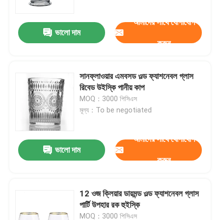
আমাদের সাথে যোগাযোগ
ভালো দাম
করুন
সানফ্লাওয়ার এমবসড ওল্ড ফ্যাশনেবল গ্লাস
রিবেড উইস্কি পানীয় কাপ
MOQ：3000 পিসিএস
মূল্য：To be negotiated
আমাদের সাথে যোগাযোগ
ভালো দাম
বাড়ি
করুন
পণ্য
12 ওজ ক্লিয়ার ডায়মন্ড ওল্ড ফ্যাশনেবল গ্লাস
পার্টি উপহার রক হুইস্কি
আমাদের সম্পর্কে
MOQ：3000 পিসিএস