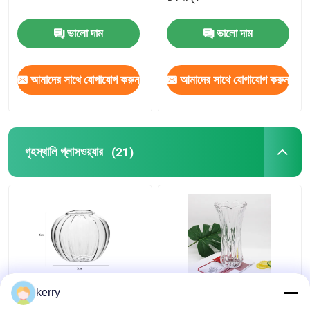
ভালো দাম
ভালো দাম
আমাদের সাথে যোগাযোগ করুন
আমাদের সাথে যোগাযোগ করুন
গৃহস্থালি গ্লাসওয়্যার
(21)
স্বচ্ছ ক্লাসিক স্টাইলের নর্ডিক
বাড়ি এবং বিবাহের সাজসজ্জার জন্য
kerry
গ্লাস ভাঁজ ডাইনিং টেবিলের
স্বচ্ছ গ্লাসের ভাস্কর্য