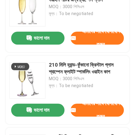
MOQ：3000 পিসিএস
মূল্য：To be negotiated
জার বোতল ক্যাপ
আমাদের সাথে যোগাযোগ
গৃহস্থালি গ্লাসওয়্যার
ভালো দাম
করুন
210 মিলি হ্যান্ড-ফুঁকানো ক্রিস্টাল গ্লাস
শ্যাম্পেন ফ্লাইট স্পার্কলিং ওয়াইন কাপ
MOQ：3000 পিসিএস
মূল্য：To be negotiated
আমাদের সাথে যোগাযোগ
ভালো দাম
করুন