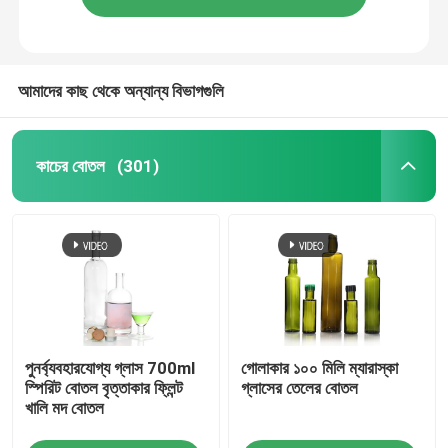
আমাদের কাছ থেকে অন্যান্য বিভাগগুলি
কাচের বোতল
(301)
পুনর্ব্যবহারযোগ্য গ্লাস 700ml
গোলাকার ১০০ মিলি ম্যারাস্কা
স্পিরিট বোতল বৃত্তাকার ফ্লিন্ট
গ্লাসের তেলের বোতল
খালি মদ বোতল