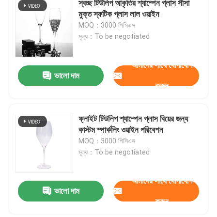
স্বচ্ছ টিউলিপ আকৃতির শ্যাম্পেন গ্লাস সীসা
মুক্ত স্ফটিক গ্লাস লাল ওয়াইন
MOQ：3000 পিসিএস
মূল্য：To be negotiated
আমাদের সাথে যোগাযোগ
ভালো দাম
করুন
ফ্লাইট টিউলিপ শ্যাম্পেন গ্লাস বিয়ের জন্য
কাস্টম স্পার্কলিং ওয়াইন পরিবেশন
MOQ：3000 পিসিএস
মূল্য：To be negotiated
আমাদের সাথে যোগাযোগ
ভালো দাম
করুন