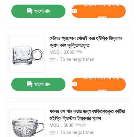
আমাদের সাথে যোগাযোগ
ভালো দাম
করুন
স্টেমড শ্যাম্পেন খোদাই করা হুইস্কি টাম্বলার
গ্লাস কাপ ব্যক্তিগতকৃত
MOQ：3,000 পিসি
মূল্য：To be negotiated
আমাদের সাথে যোগাযোগ
ভালো দাম
করুন
ফলের রস পান করার জন্য ব্যক্তিগতকৃত কাটিয়া
হুইস্কি ক্রিস্টাল টাম্বলার গ্লাস
MOQ：3000 পিসিএস
মূল্য：To be negotiated