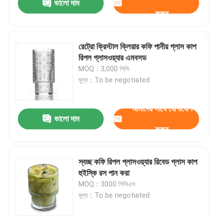
ভালো দাম
করুন
রেট্রো ক্রিস্টাল ক্লিয়ার কফি পানীয় গ্লাস কাপ
রিপল গ্লাসওয়্যার এমবসড
MOQ：3,000 পিসি
মূল্য：To be negotiated
আমাদের সাথে যোগাযোগ
ভালো দাম
করুন
স্বচ্ছ কফি রিপল গ্লাসওয়্যার রিবেড গ্লাস কাপ
হুইস্কি রস পান করা
MOQ：3000 পিসিএস
মূল্য：To be negotiated