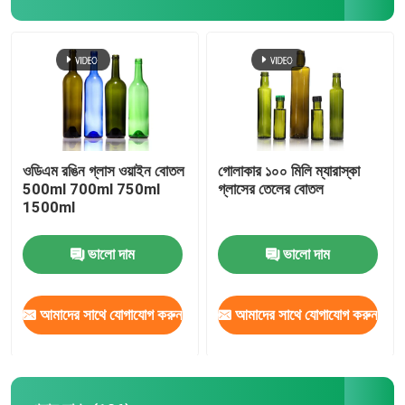
ওডিএম রঙিন গ্লাস ওয়াইন বোতল
গোলাকার ১০০ মিলি ম্যারাস্কা
500ml 700ml 750ml
গ্লাসের তেলের বোতল
1500ml
ভালো দাম
ভালো দাম
আমাদের সাথে যোগাযোগ করুন
আমাদের সাথে যোগাযোগ করুন