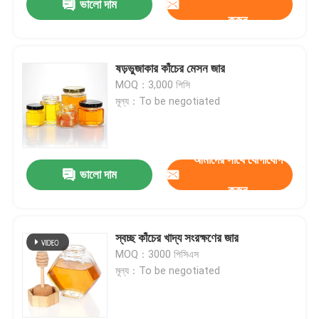
ভালো দাম
করুন
ষড়ভুজাকার কাঁচের মেসন জার
MOQ：3,000 পিসি
মূল্য：To be negotiated
আমাদের সাথে যোগাযোগ
ভালো দাম
করুন
স্বচ্ছ কাঁচের খাদ্য সংরক্ষণের জার
MOQ：3000 পিসিএস
মূল্য：To be negotiated