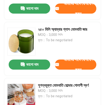
আমাদের সাথে যোগাযোগ
ভালো দাম
করুন
২৫০ মিলি অ্যাম্বার গ্লাস মোমবাতি জার
MOQ：3,000 পিসি
মূল্য：To be negotiated
আমাদের সাথে যোগাযোগ
ভালো দাম
করুন
সুগন্ধযুক্ত মোমবাতি হোল্ডার গোলাপী স্বর্ণ
MOQ：3,000 পিসি
মূল্য：To be negotiated