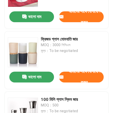
আমাদের সাথে যোগাযোগ
ভালো দাম
করুন
ফ্রিজড গ্লাস মোমবাতি জার
MOQ：3000 পিসিএস
মূল্য：To be negotiated
আমাদের সাথে যোগাযোগ
ভালো দাম
বাড়ি
করুন
পণ্য
100 মিলি গ্লাস স্কিম জার
MOQ：500
আমাদের সম্পর্কে
মূল্য：To be negotiated