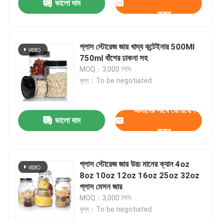
ভালো দাম
করুন
গ্লাস স্টোরেজ জার খাদ্য কন্টেইনার 500Ml
750ml বাঁশের ঢাকনা সহ
MOQ：3,000 পিসি
মূল্য：To be negotiated
আমাদের সাথে যোগাযোগ
ভালো দাম
করুন
গ্লাস স্টোরেজ জার উচ্চ মানের ক্যান 4oz
8oz 10oz 12oz 16oz 25oz 32oz
গ্লাস মেসন জার
MOQ：3,000 পিসি
মূল্য：To be negotiated