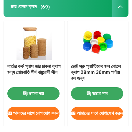
জার বোতল ক্যাপ
(69)
কাঠের কর্ক গ্লাস জার ঢাকনা ক্যাপ
ছোট স্ক্রু প্লাস্টিকের জল বোতল
জন্য মোমবাতি শীর্ষ বায়ুরোধী সীল
ক্যাপ 28mm 30mm পানীয়
রস জন্য
ভালো দাম
ভালো দাম
আমাদের সাথে যোগাযোগ করুন
আমাদের সাথে যোগাযোগ করুন