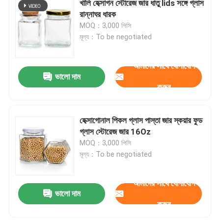
খালি হেক্সাগন স্টোরেজ জার ধাতু lids সঙ্গে গ্লাস
রান্নাঘর ধারক
MOQ：3,000 পিসি
মূল্য：To be negotiated
আমাদের সাথে যোগাযোগ
ভালো দাম
করুন
হেক্সাগোনাল পিকল গ্লাস পাস্তা জার স্কয়ার ফুড
গ্লাস স্টোরেজ জার 16Oz
MOQ：3,000 পিসি
মূল্য：To be negotiated
আমাদের সাথে যোগাযোগ
ভালো দাম
করুন