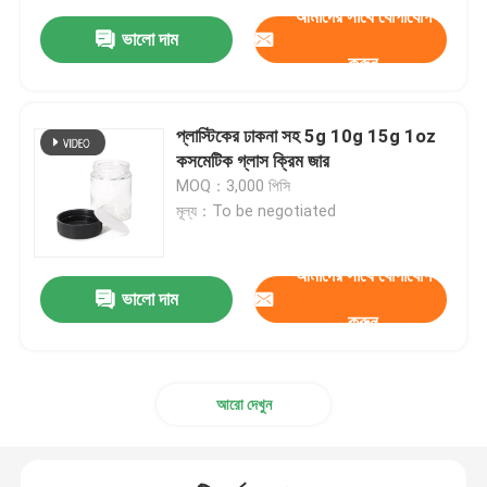
আমাদের সাথে যোগাযোগ
ভালো দাম
করুন
প্লাস্টিকের ঢাকনা সহ 5g 10g 15g 1oz
কসমেটিক গ্লাস ক্রিম জার
MOQ：3,000 পিসি
মূল্য：To be negotiated
আমাদের সাথে যোগাযোগ
ভালো দাম
করুন
আরো দেখুন