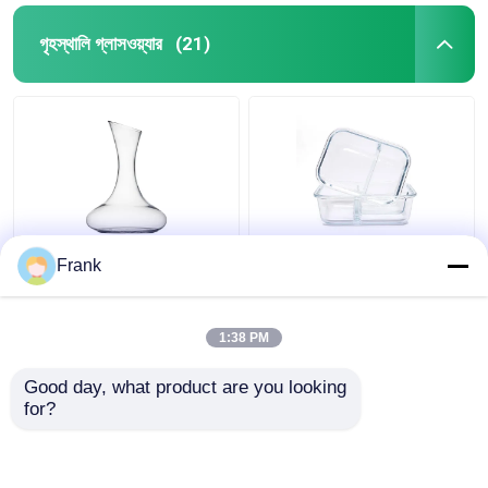
গৃহস্থালি গ্লাসওয়্যার
(21)
1.8L বড় গ্লাসের ওয়াইন
গ্লাস ফলের বাটি লাঞ্চ বক্স ফলের
Frank
ডেক্যান্টার ব্যক্তিগতকৃত হোম
সালাদ খাদ্য সঞ্চয় বাটি
জন্য
মাইক্রোওয়েভ ওভেন নিরাপদ
1:38 PM
ভালো দাম
ভালো দাম
Good day, what product are you looking 
for?
আমাদের সাথে যোগাযোগ করুন
আমাদের সাথে যোগাযোগ করুন