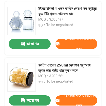
টিনের ঢাকনা 4 ওনস কাস্টম লোগো সহ স্যান্ড্রি
ফুড চিনি গ্লাস স্টোরেজ জার
MOQ：3,000 পিসি
মূল্য：To be negotiated
আমাদের সাথে যোগাযোগ
ভালো দাম
করুন
কাস্টম লেবেল 250ml হেক্সাগন মধু গ্লাস
জ্যাম জার গভীর ধাতু ক্যাপ সঙ্গে
MOQ：3,000 পিসি
মূল্য：To be negotiated
আমাদের সাথে যোগাযোগ
ভালো দাম
করুন