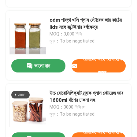
odm পাস্তা খালি গ্লাস স্টোরেজ জার কাঠের
lids সঙ্গে কন্টেইনার বর্গক্ষেত্র
MOQ：3,000 পিসি
মূল্য：To be negotiated
আমাদের সাথে যোগাযোগ
ভালো দাম
করুন
উচ্চ বোরোসিলিক্যাট স্ন্যাক গ্লাস স্টোরেজ জার
1600ml বাঁশের ঢাকনা সহ
MOQ：3000 পিসিএস
মূল্য：To be negotiated
আমাদের সাথে যোগাযোগ