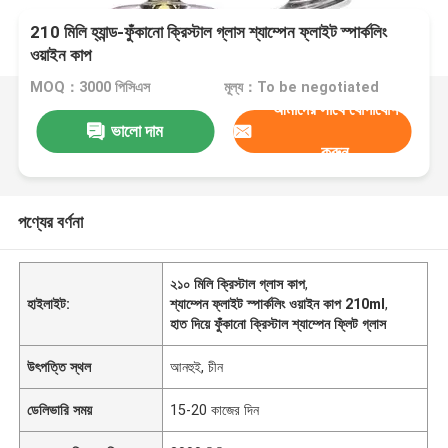
210 মিলি হ্যান্ড-ফুঁকানো ক্রিস্টাল গ্লাস শ্যাম্পেন ফ্লাইট স্পার্কলিং
ওয়াইন কাপ
MOQ：3000 পিসিএস
মূল্য：To be negotiated
আমাদের সাথে যোগাযোগ
ভালো দাম
করুন
পণ্যের বর্ণনা
২১০ মিলি ক্রিস্টাল গ্লাস কাপ
,
হাইলাইট:
শ্যাম্পেন ফ্লাইট স্পার্কলিং ওয়াইন কাপ 210ml
,
হাত দিয়ে ফুঁকানো ক্রিস্টাল শ্যাম্পেন ফ্লিট গ্লাস
উৎপত্তি স্থল
আনহুই, চীন
ডেলিভারি সময়
15-20 কাজের দিন