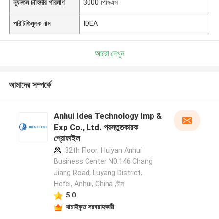
ন্যূনতম চাহিদার পরিমাণ
3000 পিসিএস
পরিচিতিমুলক নাম
IDEA
আরো দেখুন
আমাদের সম্পর্কে
Anhui Idea Technology Imp &
Exp Co., Ltd. প্রস্তুতকারক
প্রোফাইল
32th Floor, Huiyan Anhui
Business Center N0.146 Chang
Jiang Road, Luyang District,
Hefei, Anhui, China ,চীন
5.0
যাচাইকৃত সরবরাহকারী