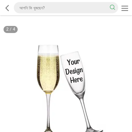
2
/
4