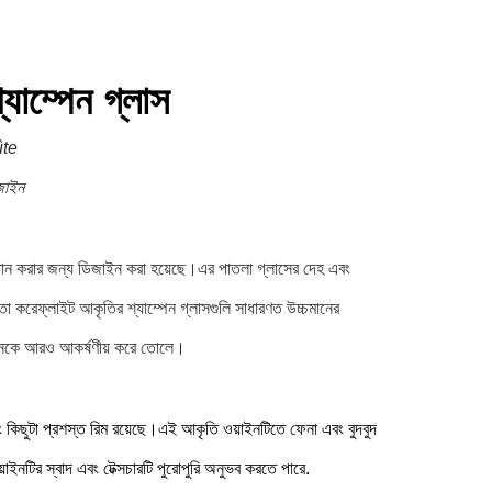
াম্পেন গ্লাস
ûte
েজাইন
ং ওয়াইন পান করার জন্য ডিজাইন করা হয়েছে।এর পাতলা গ্লাসের দেহ এবং
য়তা করেফ্লাইট আকৃতির শ্যাম্পেন গ্লাসগুলি সাধারণত উচ্চমানের
য়াইনকে আরও আকর্ষণীয় করে তোলে।
এবং কিছুটা প্রশস্ত রিম রয়েছে।এই আকৃতি ওয়াইনটিতে ফেনা এবং বুদবুদ
াইনটির স্বাদ এবং টেক্সচারটি পুরোপুরি অনুভব করতে পারে.