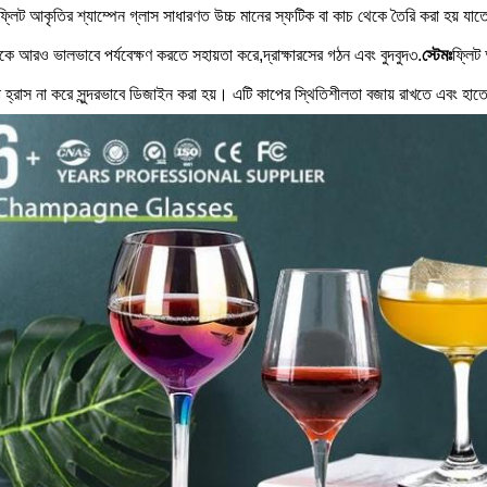
ফ্লিট আকৃতির শ্যাম্পেন গ্লাস সাধারণত উচ্চ মানের স্ফটিক বা কাচ থেকে তৈরি করা হয় যাতে
ে আরও ভালভাবে পর্যবেক্ষণ করতে সহায়তা করে,দ্রাক্ষারসের গঠন এবং বুদবুদ৩.
স্টেমঃ
ফ্লিট
 হ্রাস না করে সুন্দরভাবে ডিজাইন করা হয়। এটি কাপের স্থিতিশীলতা বজায় রাখতে এবং 