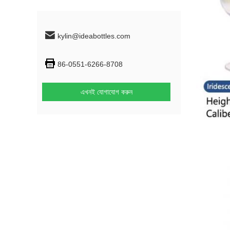
kylin@ideabottles.com
86-0551-6266-8708
এখনই যোগাযোগ করুন