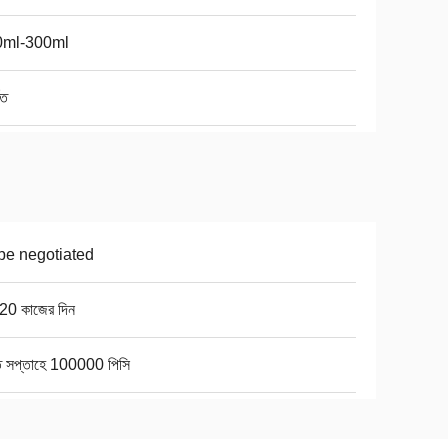
0ml-300ml
িত
be negotiated
20 কাজের দিন
তি সপ্তাহে 100000 পিসি