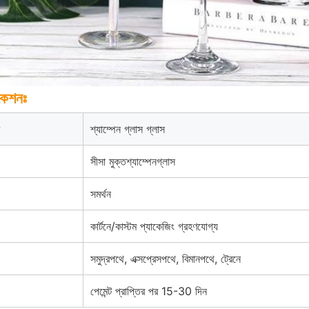
কেশনঃ
শ্যাম্পেন গ্লাস গ্লাস
সীসা মুক্ত
শ্যাম্পেন
গ্লাস
সমর্থন
কার্টনে/কাস্টম প্যাকেজিং গ্রহণযোগ্য
সমুদ্রপথে, এক্সপ্রেসপথে, বিমানপথে, ট্রেনে
পেমেন্ট প্রাপ্তির পর 15-30 দিন