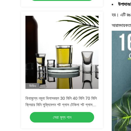
উপাদানঃ
হয়। এটি রঙক
আরামদায়কতা
ভিডিও
বিনামূল্যে নমুনা বিলাসবহুল 30 মিলি 40 মিলি 70 মিলি
ক্লিয়ার মিনি সুব্লিমেশন শট গ্লাস টেকিলা শট গ্লাস
এসপ্রেসো শট গ্লাস
সেরা মূল্য পান