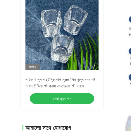
ভিডিও
পাইকারি গ্লাস হুইস্কি কাপ স্বচ্ছ মিনি সুব্লিমেশন শট
গ্লাস টেকিলা শট গ্লাস এসপ্রেসো শট গ্লাস
সেরা মূল্য পান
আমাদের সাথে যোগাযোগ