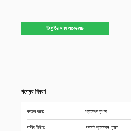
উদ্ধৃতির জন্য আবেদন
পণ্যের বিবরণ
কাচের ধরন:
শ্যাম্পেন কুপস
পানীয় টাইপ:
গবলেট শ্যাম্পেন গ্লাস