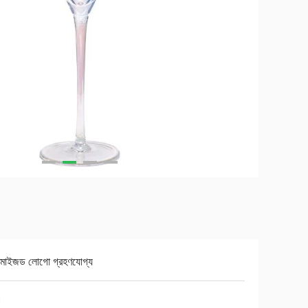
্টমাইজড লোগো গ্রহণযোগ্য
।