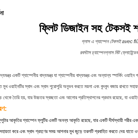
না
ফ্লিট ডিজাইন সহ টেকসই শ্য
গ্লাস এ শ্যাম্পেন টেকসই avec fl
রবস্টাস চ্যাম্পেনগ্লাস মিট ফ্লোটেন্ড
বাদ্যযন্ত্র একটি শ্যাম্পেনীয় বাদ্যযন্ত্র যা শ্যাম্পেনীয় বাদ্যযন্ত্র এবং অন্যান্য স্পার্কি
্ত মুখ ওয়াইনটির স্বাদ এবং স্বাদ পুরোপুরি অনুভব করতে ময়লা এবং বুদবুদ বজায় রাখতে সহা
াচ থেকে তৈরি হয়, যার উচ্চতর স্বচ্ছতা এবং আলোর প্রতিস্থাপনের প্রভাব রয়েছে, যা ও
রণ:
্লুটার আকৃতির শ্যাম্পেন ফ্লুটির একটি অনন্য আকৃতি রয়েছে, যার একটি দীর্ঘস্থায়ী শরীর 
সহায়তা করে এবং স্বাদ গ্রহণের সময় আপনার মুখ জুড়ে তরলটি প্রবাহিত করতে দেয় যাতে ওয়