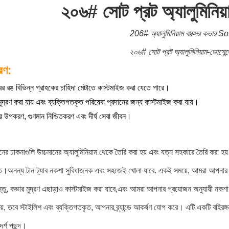
২০৬# সোট প্রট অ্যালুমিনিয়
206# অ্যালুমিনিয়াম বাক্সের কভার So
২০৬# সোট প্রট অ্যালুমিনিয়াম-ডোসেন্
রণ:
বের রঙ বিভিন্ন গ্রাহকের চাহিদা মেটাতে কাস্টমাইজ করা যেতে পারে।
ুদ্রণ করা যায় এবং ব্যক্তিগতকৃত পরিষেবা প্রদানের জন্য কাস্টমাইজ করা যায়।
র উপকরণ, গুণমান নিশ্চিতকরণ এবং দীর্ঘ সেবা জীবন।
ের ঢাকনাগুলি উচ্চমানের অ্যালুমিনিয়াম থেকে তৈরি করা হয় এবং যত্ন সহকারে তৈরি করা হয়
ত।অনন্য টান ট্যাব নকশা সুবিধাজনক এবং সহজেই খোলা যাবে. একই সময়ে, আমরা আপনার প
ন্তু, কভার মুদ্রণ এছাড়াও কাস্টমাইজ করা যাবে,এবং আমরা আপনার প্রয়োজন অনুযায়ী নকশ
য়, তবে স্টাইলিশ এবং ব্যক্তিগতকৃত, আপনার ব্র্যান্ডে আকর্ষণ যোগ করে। এটি একটি বহিরঙ্
র্শ পছন্দ।