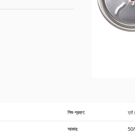
শিশু প্রমাণ:
হ্যাঁ
আকার:
50/