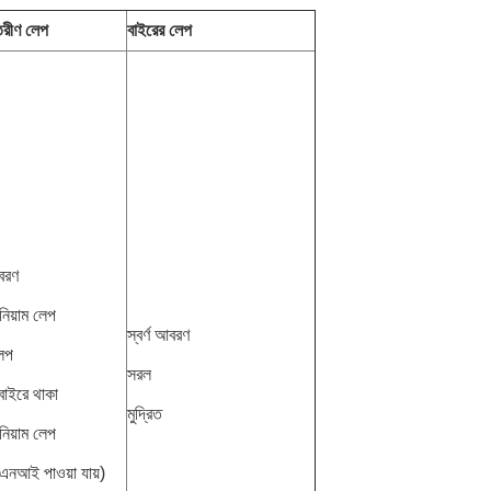
তরীণ লেপ
বাইরের লেপ
আবরণ
িনিয়াম লেপ
স্বর্ণ আবরণ
লেপ
সরল
বাইরে থাকা
মুদ্রিত
িনিয়াম লেপ
এনআই পাওয়া যায়)