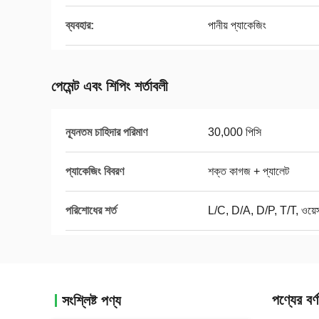
ব্যবহার:
পানীয় প্যাকেজিং
পেমেন্ট এবং শিপিং শর্তাবলী
ন্যূনতম চাহিদার পরিমাণ
30,000 পিসি
প্যাকেজিং বিবরণ
শক্ত কাগজ + প্যালেট
পরিশোধের শর্ত
L/C, D/A, D/P, T/T, ওয়েস্ট
পণ্যের বর্ণ
সংশ্লিষ্ট পণ্য