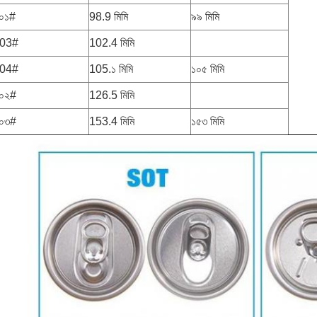
০১#
98.9 মিমি
৯৯ মিমি
03#
102.4 মিমি
04#
105.১ মিমি
১০৫ মিমি
০২#
126.5 মিমি
০৩#
153.4 মিমি
১৫৩ মিমি