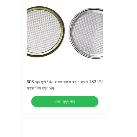
603 অ্যালুমিনিয়াম ফয়েল বন্ধক ক্যান ক্যাপ 153 মিমি
সহজে পিল বন্ধ শেষ
সেরা মূল্য পান