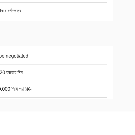
াকার বর্গক্ষেত্র
be negotiated
20 কাজের দিন
,000 পিসি প্রতিদিন