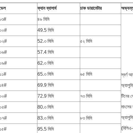
ডেল
ক্যান ব্যাসার্ধ
চাক ডায়ামেটার
অভ্যন্
১৩#
৪৬ মিমি
০০#
49.5 মিমি
০২#
52.৩ মিমি
৫২ মিমি
০৬#
57.4 মিমি
০৯#
62.৩ মিমি
১১#
65.৩ মিমি
৬৫ মিমি
স্বর্ণ 
১৪#
69.9 মিমি
অ্যালুম
০০#
72.9 মিমি
৭৩ মিমি
টিনের 
মাংসের 
০৫#
80.৩ মিমি
অ্যালুম
০৭#
83.৩ মিমি
৮৩ মিমি
(বিপিএ-
১৫#
95.5 মিমি