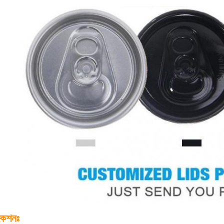
কেশনঃ