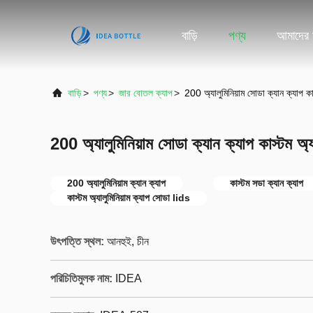
বাড়ি
পণ্য
আমাদের স
বাড়ি
>
পণ্য
>
জার বোতল ক্যাপ
>
200 অ্যালুমিনিয়াম সোডা ক্যান ক্যাপ কাস
200 অ্যালুমিনিয়াম সোডা ক্যান ক্যাপ কাস্টম অ্যা
200 অ্যালুমিনিয়াম ক্যান ক্যাপ
কাস্টম সডা ক্যান ক্যাপ
কাস্টম অ্যালুমিনিয়াম ক্যাপ সোডা lids
উৎপত্তি স্থল:
আনহুই, চীন
পরিচিতিমুলক নাম:
IDEA