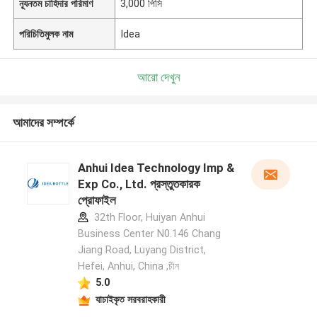
ন্যূনতম চাহিদার পরিমাণ
3,000 পিসি
পরিচিতিমুলক নাম
Idea
আরো দেখুন
আমাদের সম্পর্কে
Anhui Idea Technology Imp &
Exp Co., Ltd. প্রস্তুতকারক
প্রোফাইল
32th Floor, Huiyan Anhui
Business Center N0.146 Chang
Jiang Road, Luyang District,
Hefei, Anhui, China ,চীন
5.0
যাচাইকৃত সরবরাহকারী