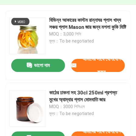
বিভিন্ন আকারের কাস্টম রান্নাঘর গ্লাস খাদ্য
সঞ্চয় গ্লাস Mason জার জন্য মশলা কুকি মিষ্টি
MOQ：3,000 পিসি
মূল্য：To be negotiated
আমাদের সাথে যোগাযোগ
ভালো দাম
করুন
কাঠের ঢাকনা সহ 30cl 250ml প্রশস্ত
মুখের অ্যাম্বার গ্লাস মোমবাতি জার
MOQ：3000 পিসিএস
মূল্য：To be negotiated
আমাদের সাথে যোগাযোগ