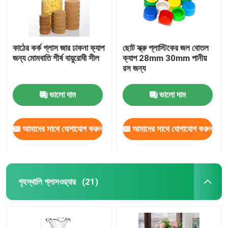
কাঠের কর্ক গ্লাস জার ঢাকনা ক্যাপ
ছোট স্ক্রু প্লাস্টিকের জল বোতল
জন্য মোমবাতি শীর্ষ বায়ুরোধী সীল
ক্যাপ 28mm 30mm পানীয়
রস জন্য
ভালো দাম
ভালো দাম
আমাদের সাথে যোগাযোগ করুন
আমাদের সাথে যোগাযোগ করুন
গৃহস্থালি গ্লাসওয়্যার
(21)