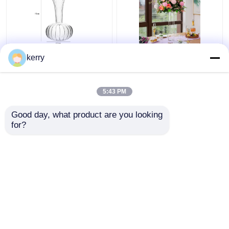
ইউরোপীয় আর্ট ডেকো ডিজাইন
হাইড্রোপনিক সিলিন্ডার হোটেল
kerry
স্বচ্ছ গ্লাস ভাস্কর্য টেরারিয়াম
সজ্জা বিবাহের অনুষ্ঠানের জন্য
টেবিলটপ ভাস্কর্য
স্বচ্ছ গ্লাস ফুলের ভাস্কর্য
5:43 PM
ভালো দাম
ভালো দাম
Good day, what product are you looking 
for?
আমাদের সাথে যোগাযোগ করুন
আমাদের সাথে যোগাযোগ করুন
আরো দেখুন
বাড়ি
আমাদের সম্পর্কে
আমাদের সাথে যোগাযোগ করুন
Desktop Site
সাইট ম্যাপ
গোপনীয়তা নীতি