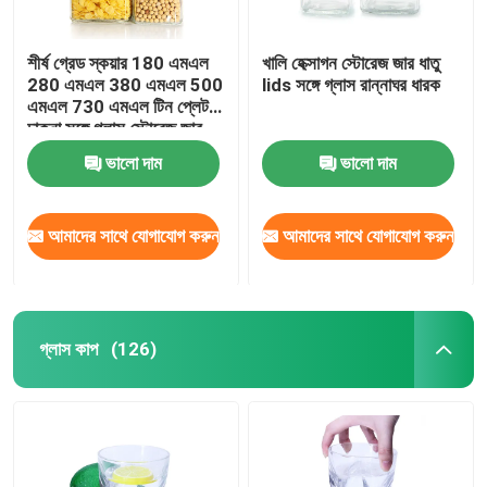
শীর্ষ গ্রেড স্কয়ার 180 এমএল
খালি হেক্সাগন স্টোরেজ জার ধাতু
280 এমএল 380 এমএল 500
lids সঙ্গে গ্লাস রান্নাঘর ধারক
এমএল 730 এমএল টিন প্লেট
ঢাকনা সঙ্গে গ্লাস স্টোরেজ জার
ভালো দাম
ভালো দাম
আমাদের সাথে যোগাযোগ করুন
আমাদের সাথে যোগাযোগ করুন
গ্লাস কাপ
(126)