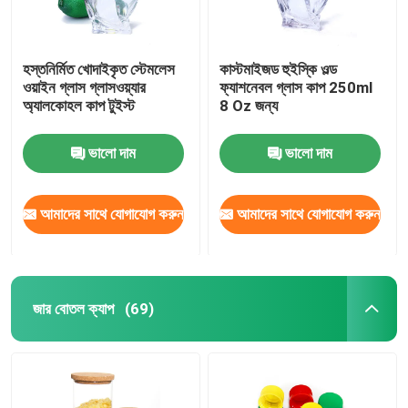
হস্তনির্মিত খোদাইকৃত স্টেমলেস
কাস্টমাইজড হুইস্কি ওল্ড
ওয়াইন গ্লাস গ্লাসওয়্যার
ফ্যাশনেবল গ্লাস কাপ 250ml
অ্যালকোহল কাপ টুইস্ট
8 Oz জন্য
ভালো দাম
ভালো দাম
আমাদের সাথে যোগাযোগ করুন
আমাদের সাথে যোগাযোগ করুন
জার বোতল ক্যাপ
(69)