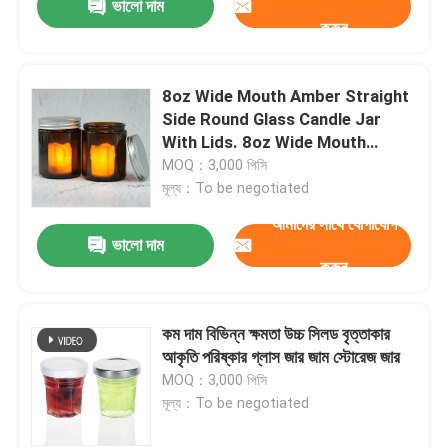
ভালো দাম
করুন
8oz Wide Mouth Amber Straight
Side Round Glass Candle Jar
With Lids. 8oz Wide Mouth
Amber Straight Side Round
MOQ：3,000 পিসি
Glass Candle Jar With Lids. 8oz
মূল্য：To be negotiated
Wide Mouth Amber সোজা পাশের
আমাদের সাথে যোগাযোগ
বৃত্তাকার গ্লাসের মোমবাতি জার
ভালো দাম
করুন
কম দাম বিভিন্ন ক্ষমতা উচ্চ সিলড বৃত্তাকার
আকৃতি পরিষ্কার গ্লাস জার জাম স্টোরেজ জার
MOQ：3,000 পিসি
মূল্য：To be negotiated