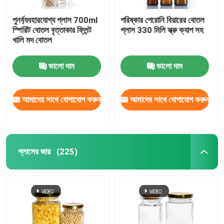
পুনর্ব্যবহারযোগ্য গ্লাস 700ml
পরিষ্কার পেরোনি বিয়ারের বোতল
স্পিরিট বোতল বৃত্তাকার ফ্লিন্ট
গ্লাস 330 মিলি স্ক্রু ক্যাপ সহ
খালি মদ বোতল
ভালো দাম
ভালো দাম
আমাদের সাথে যোগাযোগ করুন
আমাদের সাথে যোগাযোগ করুন
গ্লাসের জার
(225)