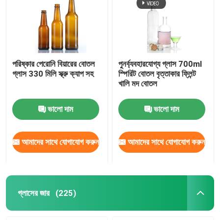
পরিষ্কার পেরোনি বিয়ারের বোতল
পুনর্ব্যবহারযোগ্য গ্লাস 700ml
গ্লাস 330 মিলি স্ক্রু ক্যাপ সহ
স্পিরিট বোতল বৃত্তাকার ফ্লিন্ট
খালি মদ বোতল
ভালো দাম
ভালো দাম
আমাদের সাথে যোগাযোগ করুন
আমাদের সাথে যোগাযোগ করুন
গ্লাসের জার
(225)