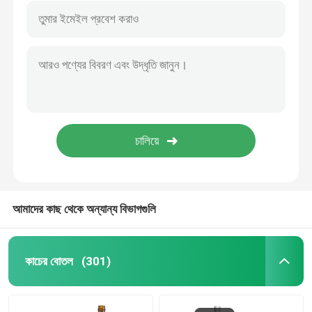
আমাদের কাছ থেকে অন্যান্য বিভাগগুলি
কাচের বোতল
(301)