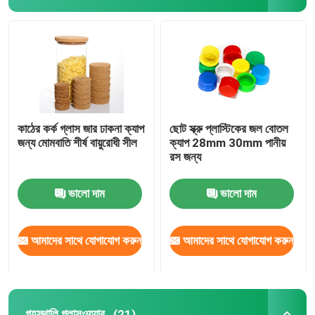
জার বোতল ক্যাপ
গৃহস্থালি গ্লাসওয়্যার
কাঠের কর্ক গ্লাস জার ঢাকনা ক্যাপ
ছোট স্ক্রু প্লাস্টিকের জল বোতল
জন্য মোমবাতি শীর্ষ বায়ুরোধী সীল
ক্যাপ 28mm 30mm পানীয়
রস জন্য
ভালো দাম
ভালো দাম
আমাদের সাথে যোগাযোগ করুন
আমাদের সাথে যোগাযোগ করুন
গৃহস্থালি গ্লাসওয়্যার
(21)