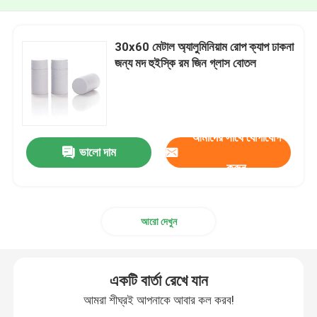
30x60 মেটাল অ্যালুমিনিয়াম রোপ ক্যাপ ঢাকনা
জন্য মদ হুইস্কি রম জিন গ্লাস বোতল
আমাদের সাথে যোগাযোগ
ভালো দাম
করুন
আরো দেখুন
একটি বার্তা রেখে যান
আমরা শীঘ্রই আপনাকে আবার কল করব!