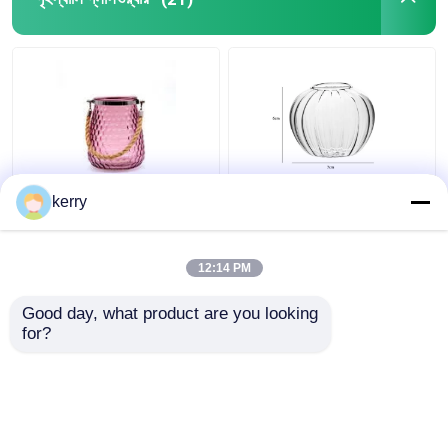
কাস্টম ডিজাইন 5 ইঞ্চি 10 ইঞ্চি
স্বচ্ছ ক্লাসিক স্টাইলের নর্ডিক
kerry
ক্লাসিকাল সিলিন্ডার ফুলের গ্লাস
গ্লাস ভাঁজ ডাইনিং টেবিলের
ভাঁজ
সাজসজ্জার জন্য
12:14 PM
ভালো দাম
ভালো দাম
Good day, what product are you looking 
for?
আমাদের সাথে যোগাযোগ করুন
আমাদের সাথে যোগাযোগ করুন
আরো দেখুন