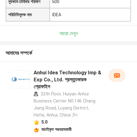
ন্যূনতম চাহিদার পরিমাণ
500
পরিচিতিমুলক নাম
IDEA
আরো দেখুন
আমাদের সম্পর্কে
Anhui Idea Technology Imp &
Exp Co., Ltd. প্রস্তুতকারক
প্রোফাইল
32th Floor, Huiyan Anhui
Business Center N0.146 Chang
Jiang Road, Luyang District,
Hefei, Anhui, China ,চীন
5.0
যাচাইকৃত সরবরাহকারী