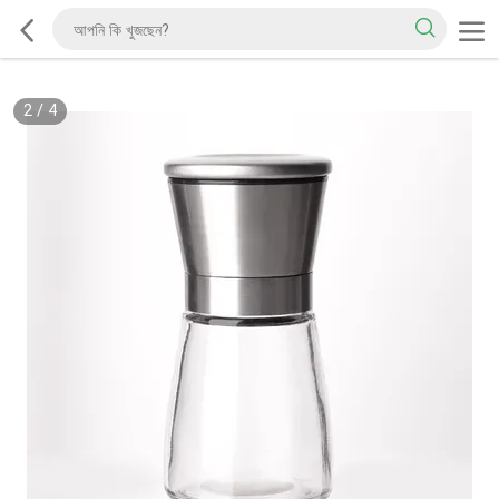
2
/
4