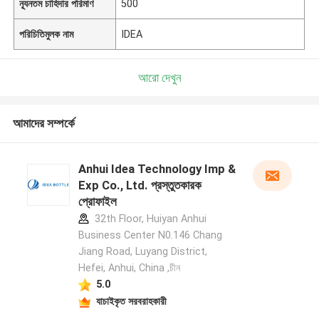
ন্যূনতম চাহিদার পরিমাণ
500
পরিচিতিমুলক নাম
IDEA
আরো দেখুন
আমাদের সম্পর্কে
Anhui Idea Technology Imp &
Exp Co., Ltd. প্রস্তুতকারক
প্রোফাইল
32th Floor, Huiyan Anhui
Business Center N0.146 Chang
Jiang Road, Luyang District,
Hefei, Anhui, China ,চীন
5.0
যাচাইকৃত সরবরাহকারী