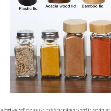
 ফ্লিপ এবং সিফট ক্যাপ রয়েছে, যা প্রতিদিনের ব্যবহারের জন্য আদর্শ।যা আপনাকে আপনার প