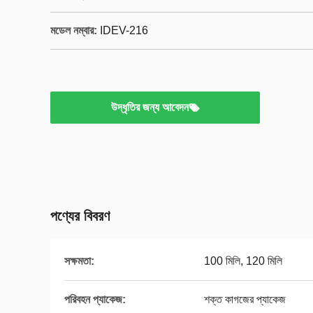
মডেল নম্বার:
IDEV-216
উদ্ধৃতির জন্য আবেদন
পণ্যের বিবরণ
সক্ষমতা:
100 মিলি, 120 মিলি
পরিবহন প্যাকেজ:
শক্ত কাগজের প্যাকেজ