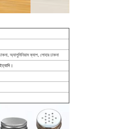
ঢাকনা, অ্যালুমিনিয়াম ক্যাপ, লোহার ঢাকনা
 ইত্যাদি।