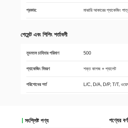
প্রকার:
মাঝারি আকারের প্যাকেজিং পাত্
পেমেন্ট এবং শিপিং শর্তাবলী
ন্যূনতম চাহিদার পরিমাণ
500
প্যাকেজিং বিবরণ
শক্ত কাগজ + প্যালেট
পরিশোধের শর্ত
L/C, D/A, D/P, T/T, ওয়েস্ট
পণ্যের বর্ণ
সংশ্লিষ্ট পণ্য