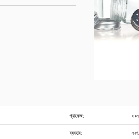
প্যাকেজ:
বাবল
ব্যবহার:
লবণ,