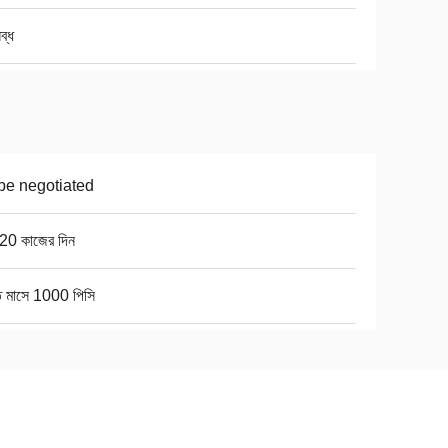
ব্ধ
be negotiated
20 কাজের দিন
ি মাসে 1000 পিসি