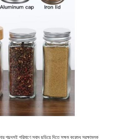
ছন্দসই পরিমাণে স্বাদ ছড়িয়ে দিতে সক্ষম করেশুধু সুরক্ষামূলক