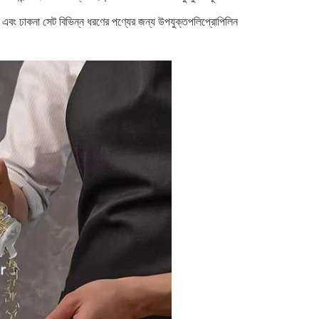
 এবং ঢাকনা সেট বিভিন্ন ধরণের পণ্যের জন্য উপযুক্তপলিপ্রোপিলিন