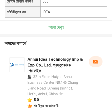
ন্যূনতম চাহিদার পরিমাণ
500
পরিচিতিমুলক নাম
IDEA
আরো দেখুন
আমাদের সম্পর্কে
Anhui Idea Technology Imp &
Exp Co., Ltd. প্রস্তুতকারক
প্রোফাইল
32th Floor, Huiyan Anhui
Business Center N0.146 Chang
Jiang Road, Luyang District,
Hefei, Anhui, China ,চীন
5.0
যাচাইকৃত সরবরাহকারী