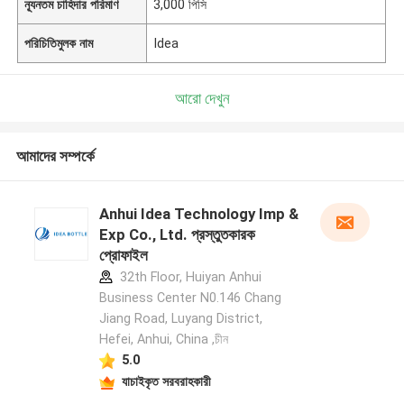
ন্যূনতম চাহিদার পরিমাণ
3,000 পিসি
পরিচিতিমুলক নাম
Idea
আরো দেখুন
আমাদের সম্পর্কে
Anhui Idea Technology Imp &
Exp Co., Ltd. প্রস্তুতকারক
প্রোফাইল
32th Floor, Huiyan Anhui
Business Center N0.146 Chang
Jiang Road, Luyang District,
Hefei, Anhui, China ,চীন
5.0
যাচাইকৃত সরবরাহকারী