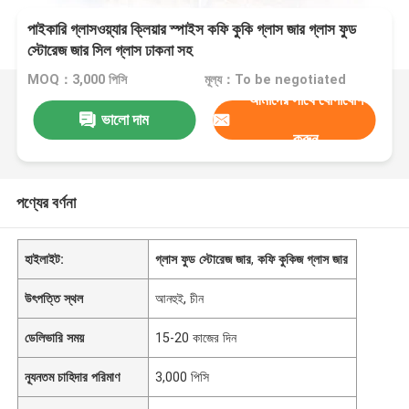
পাইকারি গ্লাসওয়্যার ক্লিয়ার স্পাইস কফি কুকি গ্লাস জার গ্লাস ফুড
স্টোরেজ জার সিল গ্লাস ঢাকনা সহ
MOQ：3,000 পিসি
মূল্য：To be negotiated
আমাদের সাথে যোগাযোগ
ভালো দাম
করুন
পণ্যের বর্ণনা
হাইলাইট:
গ্লাস ফুড স্টোরেজ জার
,
কফি কুকিজ গ্লাস জার
উৎপত্তি স্থল
আনহুই, চীন
ডেলিভারি সময়
15-20 কাজের দিন
ন্যূনতম চাহিদার পরিমাণ
3,000 পিসি