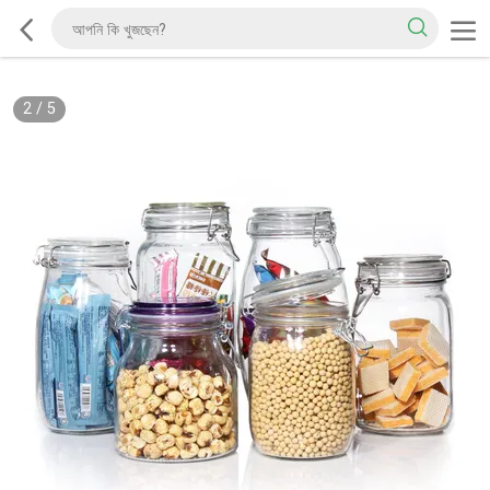
2
/
5