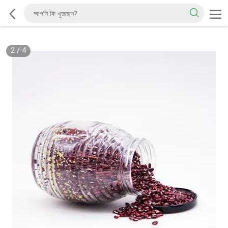
2
/
4