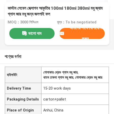
কাস্টম লেবেল হেক্সাগন আকৃতির 100ml 180ml 380ml মধু জ্যাম
গ্লাস জার মধু জন্য জলপাই ফল
MOQ：3000 পিসিএস
মূল্য：To be negotiated
আমাদের সাথে যোগাযোগ
ভালো দাম
করুন
পণ্যের বর্ণনা
গোলাকার থ্রেড গ্লাস মধু জার
,
হাইলাইট:
ধাতব ঢাকনা গ্লাস মধু জার
,
গোলাকার থ্রেড মধু জার
Delivery Time
15-20 work days
Packaging Details
carton+pallet
Place of Origin
Anhui, China