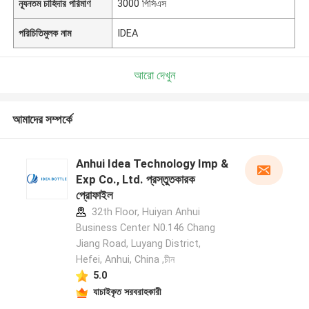
ন্যূনতম চাহিদার পরিমাণ
3000 পিসিএস
পরিচিতিমুলক নাম
IDEA
আরো দেখুন
আমাদের সম্পর্কে
Anhui Idea Technology Imp &
Exp Co., Ltd. প্রস্তুতকারক
প্রোফাইল
32th Floor, Huiyan Anhui
Business Center N0.146 Chang
Jiang Road, Luyang District,
Hefei, Anhui, China ,চীন
5.0
যাচাইকৃত সরবরাহকারী