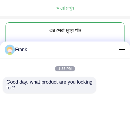
আরো দেখুন
এর সেরা মূল্য পান
মাল্টি-ক্লোর ম্যাট মোমবাতি জার কার্কের ঢাকনা
Frank
সহ মোমবাতি গ্লাস হোল্ডার
1:35 PM
Good day, what product are you looking 
for?
চালিয়ে
প্রস্তাবিত পণ্য