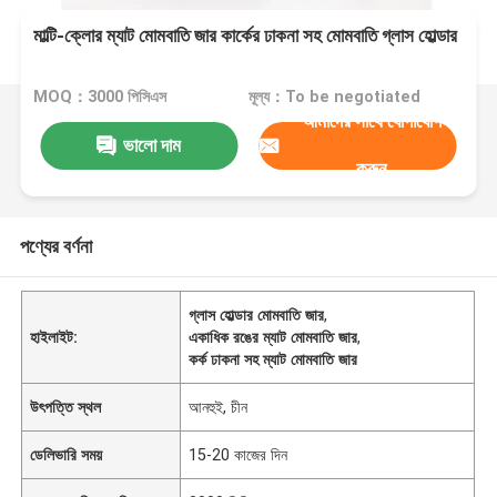
মাল্টি-ক্লোর ম্যাট মোমবাতি জার কার্কের ঢাকনা সহ মোমবাতি গ্লাস হোল্ডার
MOQ：3000 পিসিএস
মূল্য：To be negotiated
আমাদের সাথে যোগাযোগ
ভালো দাম
করুন
পণ্যের বর্ণনা
গ্লাস হোল্ডার মোমবাতি জার
,
হাইলাইট:
একাধিক রঙের ম্যাট মোমবাতি জার
,
কর্ক ঢাকনা সহ ম্যাট মোমবাতি জার
উৎপত্তি স্থল
আনহুই, চীন
ডেলিভারি সময়
15-20 কাজের দিন