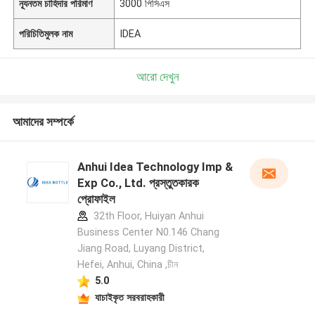
ন্যূনতম চাহিদার পরিমাণ
3000 পিসিএস
পরিচিতিমুলক নাম
IDEA
আরো দেখুন
আমাদের সম্পর্কে
Anhui Idea Technology Imp &
Exp Co., Ltd. প্রস্তুতকারক
প্রোফাইল
32th Floor, Huiyan Anhui
Business Center N0.146 Chang
Jiang Road, Luyang District,
Hefei, Anhui, China ,চীন
5.0
যাচাইকৃত সরবরাহকারী