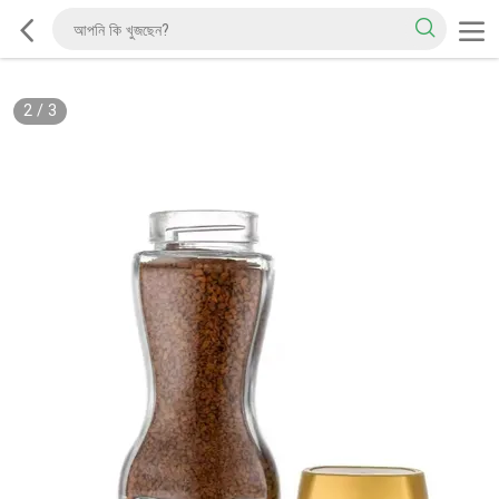
2
/
3