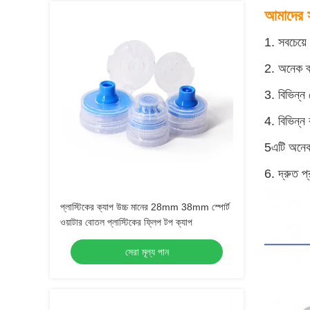
আমাদের স
1. সবচেয়ে
2. অনেক ক্
3. বিভিন্
4. বিভিন্
5এটি অনেক 
6. দ্রুত প্
প্লাস্টিকের ক্যাপ উচ্চ মানের 28mm 38mm স্পোর্ট
ওয়াটার বোতল প্লাস্টিকের ফ্লিপ টপ ক্যাপ
সেরা মূল্য পান