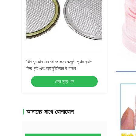
বিভিন্ন আকারের জারের জন্য বহুমুখী ক্যান ক্যাপ
টিনপ্লেট এবং অ্যালুমিনিয়াম উপকরণ
সেরা মূল্য পান
আমাদের সাথে যোগাযোগ