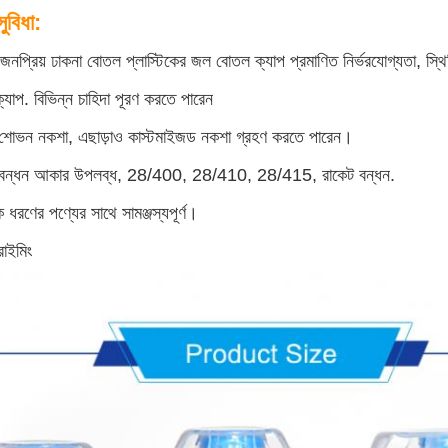
ুবিধা:
 জনপ্রিয় ঢাকনা বোতল প্লাস্টিকের জল বোতল ক্যাপ প্রমাণিত নির্ভরযোগ্যতা, স্থ
যাপ. বিভিন্ন চাহিদা পূরণ করতে পারেন
ন শোভন নকশা, এছাড়াও কাস্টমাইজড নকশা গ্রহণ করতে পারেন।
ন বন্ধন আকার উপলব্ধ, 28/400, 28/410, 28/415, রাকেট বন্ধন.
ধরণের পণ্যের সাথে সামঞ্জস্যপূর্ণ।
রাইমিং