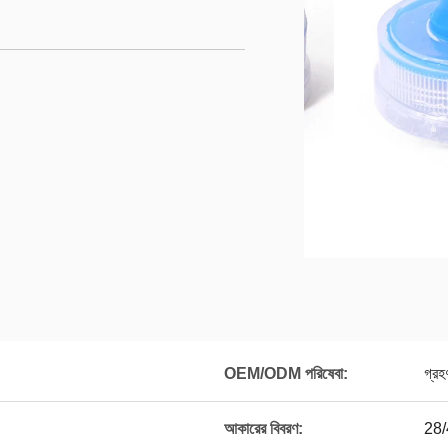
OEM/ODM পরিষেবা:
গ্রহ
আকারের বিবরণ:
28/