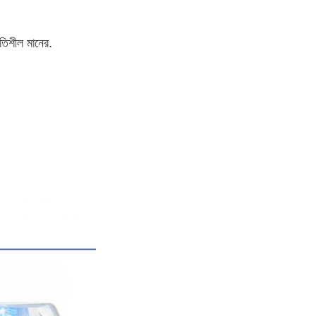
িতিশীল মানের.