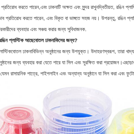
় প্রতিরোধ করতে পারেন,এবং ঢাকনাটি অক্ষত এবং সুন্দর রাখুনদ্বিতীয়ত, রঙিন প্লাস
রভাব প্রতিরোধ করতে পারেন, এবং বিকৃত বা ভাঙ্গতে সহজ নয়। উপরন্তু, রঙিন প্
রকারীদের ব্যবহার এবং সঞ্চয় করার জন্য সুবিধাজনক.
রঙিন প্লাস্টিক আছে
বোতল ঢাকনা
কিসের জন্য?
লাস্টিক
বোতল ঢাকনা
বিভিন্ন অনুষ্ঠানের জন্য উপযুক্ত। উদাহরণস্বরূপ, তারা খাদ্
ুষ্ঠানের জন্য ব্যবহার করা যেতে পারে যা সিল এবং সুরক্ষিত করা প্রয়োজন।এছাড়াও,
 যেমন রাসায়নিক পাত্রে, পাইপলাইন এবং অন্যান্য অনুষ্ঠানে যা সিল করা এবং ফুট