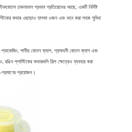
্টিক
বোতল ঢাকনা
ভাল প্রভাব প্রতিরোধের আছে, একটি নির্দিষ্ট
লাস্টিকের কভার এছাড়াও হালকা ওজন এবং বহন করা সহজ সুবিধা
য প্যাকেজিং, পানীয় বোতল ক্যাপ, প্রসাধনী বোতল ক্যাপ এবং
 রঙিন প্লাস্টিকের কভারগুলি শিল্প ক্ষেত্রেও ব্যবহার করা
ো-প্রমাণের প্রয়োজন।