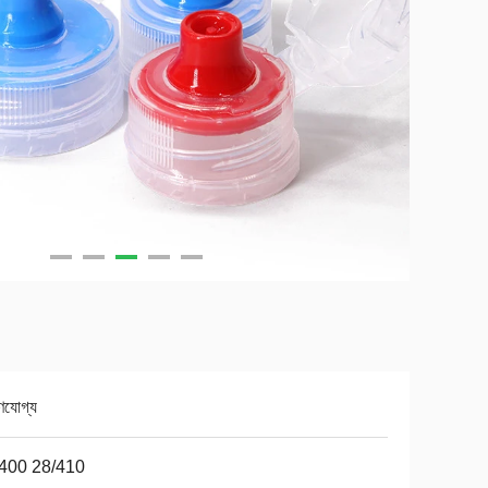
ণযোগ্য
400 28/410