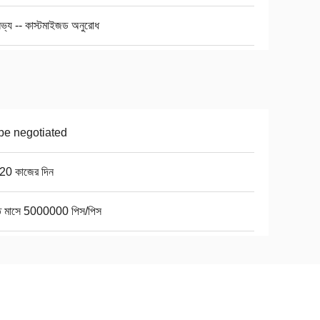
ভ্য -- কাস্টমাইজড অনুরোধ
be negotiated
20 কাজের দিন
তি মাসে 5000000 পিস/পিস