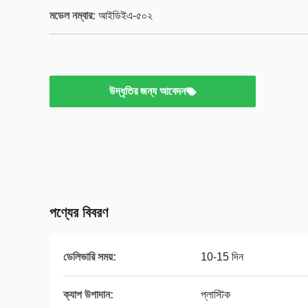
মডেল নম্বার:
আইডিইএ-৫০২
উদ্ধৃতির জন্য আবেদন
পণ্যের বিবরণ
ডেলিভারি সময়:
10-15 দিন
ক্যাপ উপাদান:
প্লাস্টিক