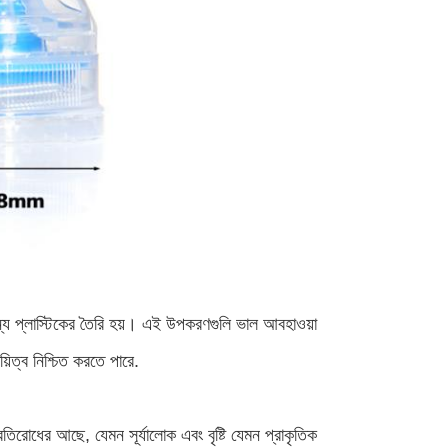
ন্য প্লাস্টিকের তৈরি হয়। এই উপকরণগুলি ভাল আবহাওয়া
়িত্ব নিশ্চিত করতে পারে.
িরোধের আছে, যেমন সূর্যালোক এবং বৃষ্টি যেমন প্রাকৃতিক