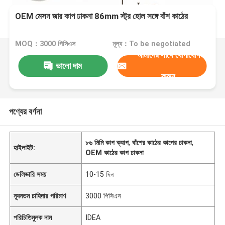
OEM মেসন জার কাপ ঢাকনা 86mm স্ট্র হোল সঙ্গে বাঁশ কাঠের
MOQ：3000 পিসিএস
মূল্য：To be negotiated
আমাদের সাথে যোগাযোগ
ভালো দাম
করুন
পণ্যের বর্ণনা
৮৬ মিমি কাপ ক্যাপ
,
বাঁশের কাঠের কাপের ঢাকনা
,
হাইলাইট:
OEM কাঠের কাপ ঢাকনা
ডেলিভারি সময়
10-15 দিন
ন্যূনতম চাহিদার পরিমাণ
3000 পিসিএস
পরিচিতিমুলক নাম
IDEA