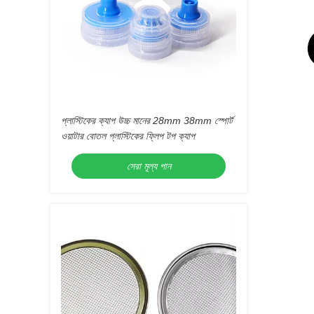
প্লাস্টিকের ক্যাপ উচ্চ মানের 28mm 38mm স্পোর্ট
ওয়াটার বোতল প্লাস্টিকের ফ্লিপ টপ ক্যাপ
সেরা মূল্য পান