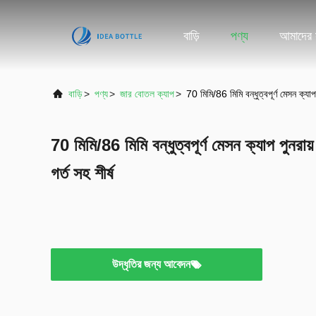
বাড়ি
পণ্য
আমাদের স
বাড়ি
>
পণ্য
>
জার বোতল ক্যাপ
>
70 মিমি/86 মিমি বন্ধুত্বপূর্ণ মেসন ক্যাপ 
70 মিমি/86 মিমি বন্ধুত্বপূর্ণ মেসন ক্যাপ পুনরায়
গর্ত সহ শীর্ষ
উদ্ধৃতির জন্য আবেদন