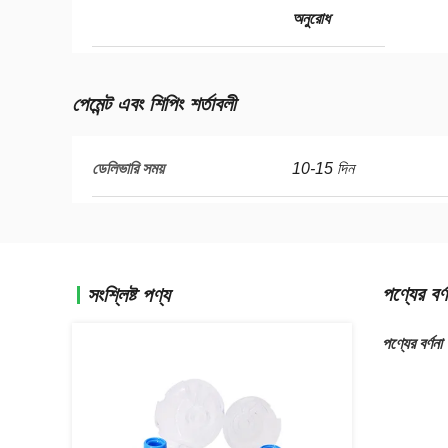
অনুরোধ
পেমেন্ট এবং শিপিং শর্তাবলী
ডেলিভারি সময়
10-15 দিন
পণ্যের বর্ণ
সংশ্লিষ্ট পণ্য
পণ্যের বর্ণনা