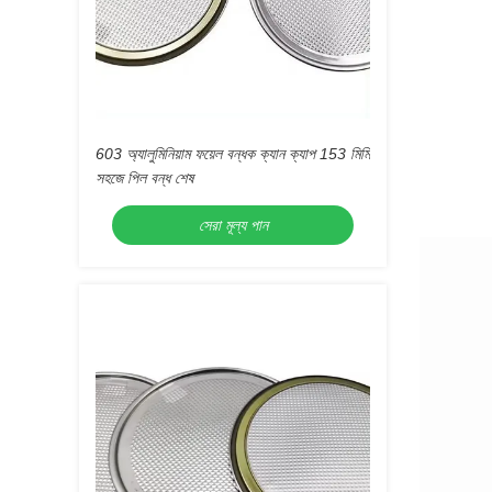
603 অ্যালুমিনিয়াম ফয়েল বন্ধক ক্যান ক্যাপ 153 মিমি
সহজে পিল বন্ধ শেষ
সেরা মূল্য পান