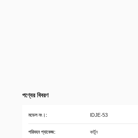
পণ্যের বিবরণ
মডেল নং।:
IDJE-53
পরিবহন প্যাকেজ:
কার্টুন