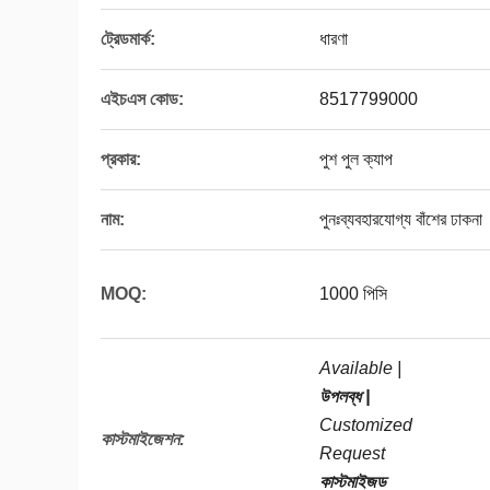
ট্রেডমার্ক:
ধারণা
এইচএস কোড:
8517799000
প্রকার:
পুশ পুল ক্যাপ
নাম:
পুনঃব্যবহারযোগ্য বাঁশের ঢাকনা
MOQ:
1000 পিসি
Available |
উপলব্ধ |
Customized
কাস্টমাইজেশন:
Request
কাস্টমাইজড