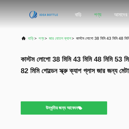
বাড়ি
পণ্য
আমাদের স
বাড়ি
>
পণ্য
>
জার বোতল ক্যাপ
>
কাস্টম লোগো 38 মিমি 43 মিমি 48 মিমি 
কাস্টম লোগো 38 মিমি 43 মিমি 48 মিমি 53 মি
82 মিমি গোল্ডেন স্ক্রু ক্যাপ গ্লাস জার জন্য মে
উদ্ধৃতির জন্য আবেদন