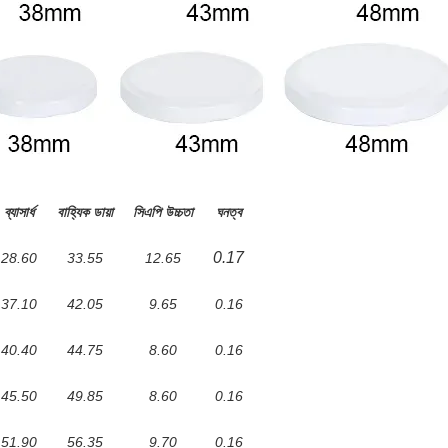
ব্যাসার্ধ
বাহ্যিক ডায়া
সিএপি উচ্চতা
ঘনত্ব
0.17
28.60
33.55
12.65
37.10
42.05
9.65
0.16
40.40
44.75
8.60
0.16
45.50
49.85
8.60
0.16
51.90
56.35
9.70
0.16