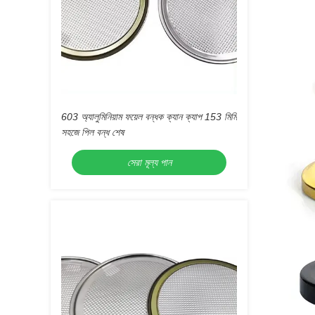
603 অ্যালুমিনিয়াম ফয়েল বন্ধক ক্যান ক্যাপ 153 মিমি
সহজে পিল বন্ধ শেষ
সেরা মূল্য পান