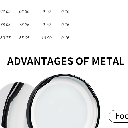
62.05
66.35
9.70
0.16
68.95
73.25
9.70
0.16
80.75
85.05
10.90
0.16