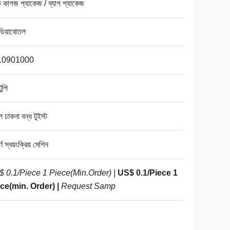
 কাগজ প্যাকেজ / ব্যাগ প্যাকেজ
িয়াবোতল
10901000
 টুপি
ল ঢাকনা বন্ধ টুইস্ট
র্ণ স্বয়ংক্রিয় মেশিন
 0.1/Piece 1 Piece(Min.Order) |
US$ 0.1/Piece 1
ce(min. Order) |
Request Samp