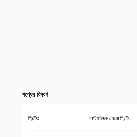
পণ্যের বিবরণ
প্রিন্টিং:
কাস্টমাইজড লোগো প্রিন্টিং