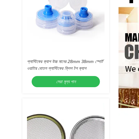
প্লাস্টিকের ক্যাপ উচ্চ মানের 28mm 38mm স্পোর্ট
ওয়াটার বোতল প্লাস্টিকের ফ্লিপ টপ ক্যাপ
সেরা মূল্য পান