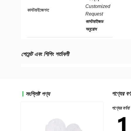
Customized
কাস্টমাইজেশন:
Request
কাস্টমাইজড
অনুরোধ
পেমেন্ট এবং শিপিং শর্তাবলী
পণ্যের বর্ণ
সংশ্লিষ্ট পণ্য
পণ্যের বর্ণনা