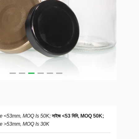
ze <53mm, MOQ Is 50K;
সাইজ <53 মিমি, MOQ 50K;
ze >53mm, MOQ Is 30K