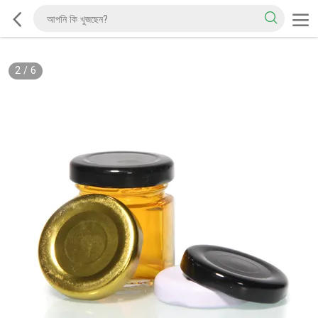
2
/
6