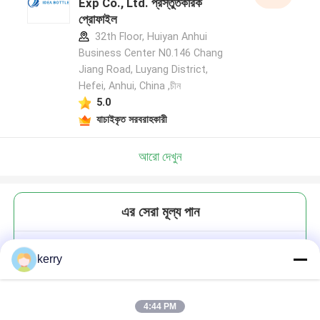
Exp Co., Ltd. প্রস্তুতকারক
প্রোফাইল
32th Floor, Huiyan Anhui
Business Center N0.146 Chang
Jiang Road, Luyang District,
Hefei, Anhui, China ,চীন
5.0
যাচাইকৃত সরবরাহকারী
আরো দেখুন
এর সেরা মূল্য পান
খাদ্য প্যাকেজ 20mm 38mm 48mm
kerry
63mm কাস্টম ডিজাইন গ্লাস বোতল জন্য
মেটাল লগ ক্যাপ বন্ধ বাঁক
4:44 PM