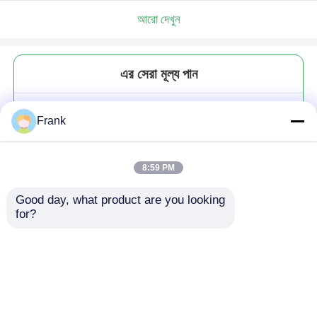
আরো দেখুন
এর সেরা মূল্য পান
খালি সবুজ রঙের ক্লিয়ার গ্লাস মোমবাতি জার
Frank
ক্যাপ সহ ODM
8:59 PM
Good day, what product are you looking 
for?
চালিয়ে
প্রস্তাবিত পণ্য