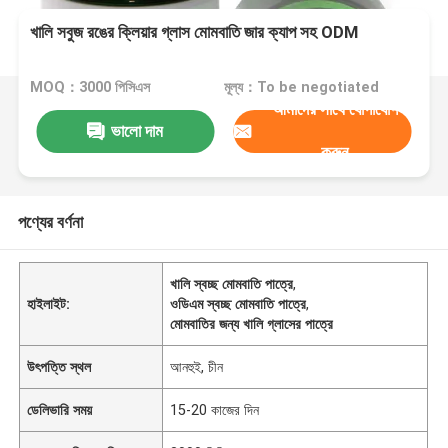
খালি সবুজ রঙের ক্লিয়ার গ্লাস মোমবাতি জার ক্যাপ সহ ODM
MOQ：3000 পিসিএস
মূল্য：To be negotiated
আমাদের সাথে যোগাযোগ
ভালো দাম
করুন
পণ্যের বর্ণনা
খালি স্বচ্ছ মোমবাতি পাত্রে
,
হাইলাইট:
ওডিএম স্বচ্ছ মোমবাতি পাত্রে
,
মোমবাতির জন্য খালি গ্লাসের পাত্রে
উৎপত্তি স্থল
আনহুই, চীন
ডেলিভারি সময়
15-20 কাজের দিন