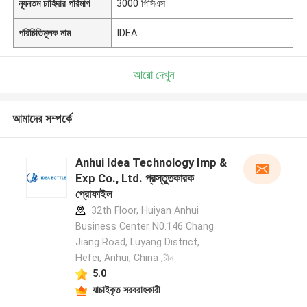
ন্যূনতম চাহিদার পরিমাণ
3000 পিসিএস
পরিচিতিমুলক নাম
IDEA
আরো দেখুন
আমাদের সম্পর্কে
Anhui Idea Technology Imp &
Exp Co., Ltd. প্রস্তুতকারক
প্রোফাইল
32th Floor, Huiyan Anhui
Business Center N0.146 Chang
Jiang Road, Luyang District,
Hefei, Anhui, China ,চীন
5.0
যাচাইকৃত সরবরাহকারী