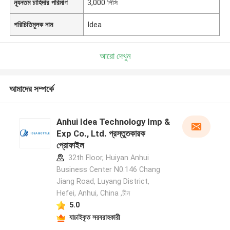
ন্যূনতম চাহিদার পরিমাণ
3,000 পিসি
পরিচিতিমুলক নাম
Idea
আরো দেখুন
আমাদের সম্পর্কে
Anhui Idea Technology Imp &
Exp Co., Ltd. প্রস্তুতকারক
প্রোফাইল
32th Floor, Huiyan Anhui
Business Center N0.146 Chang
Jiang Road, Luyang District,
Hefei, Anhui, China ,চীন
5.0
যাচাইকৃত সরবরাহকারী