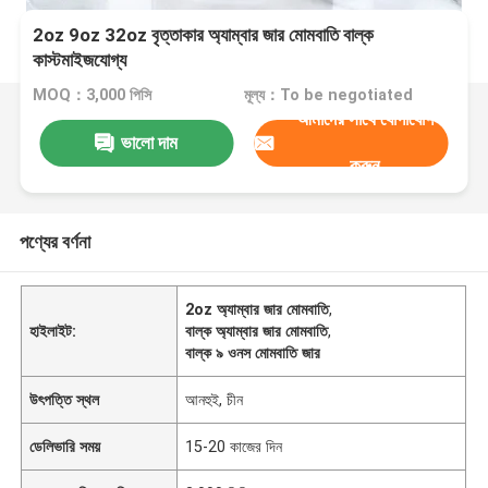
2oz 9oz 32oz বৃত্তাকার অ্যাম্বার জার মোমবাতি বাল্ক
কাস্টমাইজযোগ্য
MOQ：3,000 পিসি
মূল্য：To be negotiated
আমাদের সাথে যোগাযোগ
ভালো দাম
করুন
পণ্যের বর্ণনা
2oz অ্যাম্বার জার মোমবাতি
,
হাইলাইট:
বাল্ক অ্যাম্বার জার মোমবাতি
,
বাল্ক ৯ ওনস মোমবাতি জার
উৎপত্তি স্থল
আনহুই, চীন
ডেলিভারি সময়
15-20 কাজের দিন