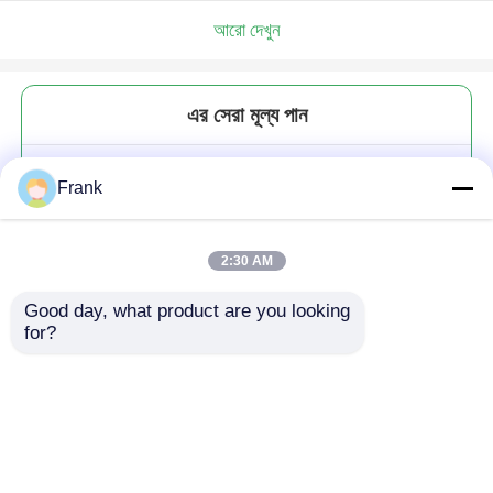
আরো দেখুন
এর সেরা মূল্য পান
2oz 9oz 32oz বৃত্তাকার অ্যাম্বার জার
Frank
মোমবাতি বাল্ক কাস্টমাইজযোগ্য
2:30 AM
Good day, what product are you looking 
for?
চালিয়ে
প্রস্তাবিত পণ্য