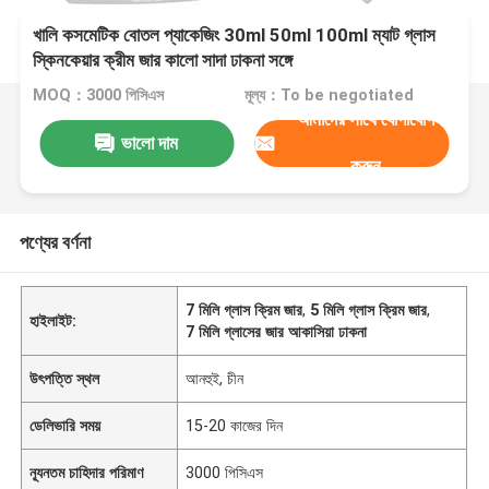
খালি কসমেটিক বোতল প্যাকেজিং 30ml 50ml 100ml ম্যাট গ্লাস
স্কিনকেয়ার ক্রীম জার কালো সাদা ঢাকনা সঙ্গে
MOQ：3000 পিসিএস
মূল্য：To be negotiated
আমাদের সাথে যোগাযোগ
ভালো দাম
করুন
পণ্যের বর্ণনা
7 মিলি গ্লাস ক্রিম জার
,
5 মিলি গ্লাস ক্রিম জার
,
হাইলাইট:
7 মিলি গ্লাসের জার আকাসিয়া ঢাকনা
উৎপত্তি স্থল
আনহুই, চীন
ডেলিভারি সময়
15-20 কাজের দিন
ন্যূনতম চাহিদার পরিমাণ
3000 পিসিএস