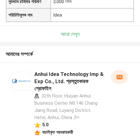
ন্যূনতম চাহিদার পরিমাণ
3,000 পিসি
পরিচিতিমুলক নাম
Idea
আরো দেখুন
আমাদের সম্পর্কে
Anhui Idea Technology Imp &
Exp Co., Ltd. প্রস্তুতকারক
প্রোফাইল
32th Floor, Huiyan Anhui
Business Center N0.146 Chang
Jiang Road, Luyang District,
Hefei, Anhui, China ,চীন
5.0
যাচাইকৃত সরবরাহকারী