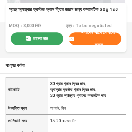
স্বচ্ছ অ্যাম্বার ফ্রস্টড গ্লাস ক্রিম জারস জন্য কসমেটিক 30g 1oz
MOQ：3,000 পিসি
মূল্য：To be negotiated
আমাদের সাথে যোগাযোগ
ভালো দাম
করুন
পণ্যের বর্ণনা
30 গ্রাম গ্লাস ক্রিম জার
,
হাইলাইট:
অ্যাম্বার ফ্রস্টড গ্লাস ক্রিম জার
,
30 গ্রাম অ্যাম্বার গ্লাসের কসমেটিক জার
উৎপত্তি স্থল
আনহুই, চীন
ডেলিভারি সময়
15-20 কাজের দিন