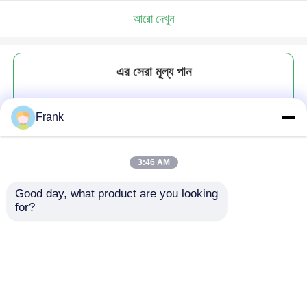
আরো দেখুন
এর সেরা মূল্য পান
স্বচ্ছ অ্যাম্বার ফ্রস্টড গ্লাস ক্রিম জারস জন্য
Frank
কসমেটিক 30g 1oz
3:46 AM
Good day, what product are you looking 
for?
চালিয়ে
প্রস্তাবিত পণ্য