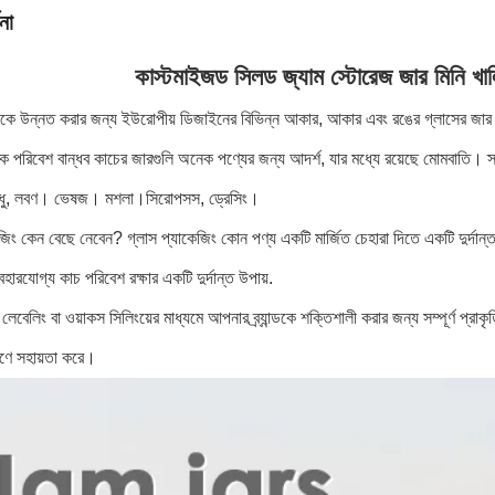
না
কাস্টমাইজড সিলড জ্যাম স্টোরেজ জার মিনি খা
ান্ডকে উন্নত করার জন্য ইউরোপীয় ডিজাইনের বিভিন্ন আকার, আকার এবং রঙের গ্লাসের জা
 পরিবেশ বান্ধব কাচের জারগুলি অনেক পণ্যের জন্য আদর্শ, যার মধ্যে রয়েছে মোমবাতি। স্
মধু, লবণ। ভেষজ। মশলা।সিরোপসস, ড্রেসিং।
জিং কেন বেছে নেবেন? গ্লাস প্যাকেজিং কোন পণ্য একটি মার্জিত চেহারা দিতে একটি দুর্দা
যবহারযোগ্য কাচ পরিবেশ রক্ষার একটি দুর্দান্ত উপায়.
্টিং, লেবেলিং বা ওয়াকস সিলিংয়ের মাধ্যমে আপনার ব্র্যান্ডকে শক্তিশালী করার জন্য সম্পূর্ণ
ক্ষণে সহায়তা করে।