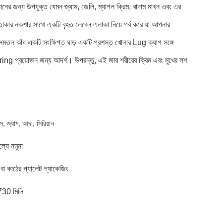
নের জন্য উপযুক্ত যেমন জ্যাম, জেলি, ম্যাপল ক্রিম, বাদাম মাখন এবং এর
কার নকশার সাথে একটি বৃহত লেবেল এলাকা নিয়ে গর্ব করে যা আপনার
তল কাঁধ একটি সংক্ষিপ্ত ঘাড় একটি প্রশস্ত খোলার Lug ক্যাপ সঙ্গে
ouring প্রয়োজন জন্য আদর্শ। উপরন্তু, এই জার শরীরের ক্রিম এবং মুখের লশ
সস, জ্যাম, আদা, সিরিয়াল
ল্যে নমুনা
ন বা কাঠের প্যালেট প্যাকেজিং
730 মিলি