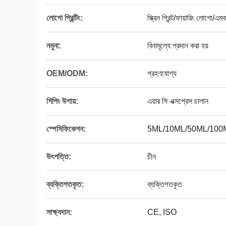
লোগো প্রিন্টিং:
স্ক্রিন প্রিন্ট/ফায়ারিং লোগো/এ
নমুনা:
বিনামূল্যে প্রদান করা হয়
OEM/ODM:
গ্রহণযোগ্য
শিপিং উপায়:
এয়ার সি এক্সপ্রেস চালান
স্পেসিফিকেশন:
5ML/10ML/50ML/100
উৎপত্তি:
চীন
ব্যক্তিগতকৃত:
ব্যক্তিগতকৃত
সাক্ষ্যদান:
CE, ISO