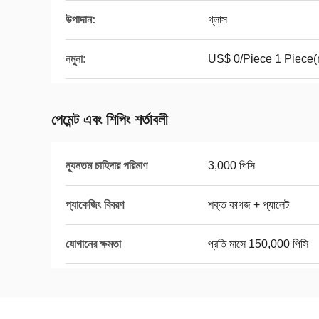
উপাদান:
গ্লাস
নমুনা:
US$ 0/Piece 1 Piece(min
পেমেন্ট এবং শিপিং শর্তাবলী
ন্যূনতম চাহিদার পরিমাণ
3,000 পিসি
প্যাকেজিং বিবরণ
শক্ত কাগজ + প্যালেট
যোগানের ক্ষমতা
প্রতি মাসে 150,000 পিসি