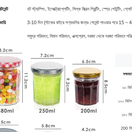
টমেন্ট
হট স্ট্যাম্পিং, ইলেক্ট্রোপ্লেটিং, সিল্ক স্ক্রিন প্রিন্টিং, স্প্রে পেইন্টিং, গ্লো
ভারি
3-10 দিন (স্টকের বাইরে পণ্যগুলির জন্যঃ পেমেন্ট পাওয়ার পরে 15 ~ 
সমুদ্র পরিবহন, বিমান পরিবহন, এক্সপ্রেস, দরজা থেকে দরজা পরিবহন পর
সক্ষমত
৩০ মিল
১০০ মিলিগ
১৫০ মি
200 মি