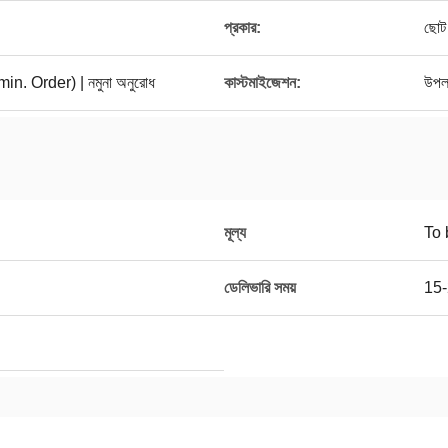
প্রকার:
ছোট 
. Order) | নমুনা অনুরোধ
কাস্টমাইজেশন:
উপল
মূল্য
To 
ডেলিভারি সময়
15-