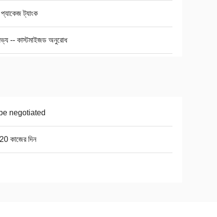
প্যাকেজ ট্যাংক
ভ্য -- কাস্টমাইজড অনুরোধ
be negotiated
20 কাজের দিন