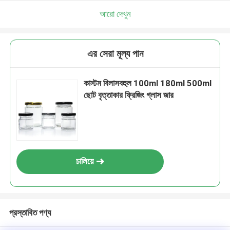
আরো দেখুন
এর সেরা মূল্য পান
কাস্টম বিলাসবহুল 100ml 180ml 500ml
ছোট বৃত্তাকার ফ্রিজিং গ্লাস জার
চালিয়ে
প্রস্তাবিত পণ্য