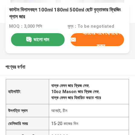
কাস্টম বিলাসবহুল 100ml 180ml 500ml ছোট বৃত্তাকার ফ্রিজিং
গ্লাস জার
MOQ：3,000 পিসি
মূল্য：To be negotiated
আমাদের সাথে যোগাযোগ
ভালো দাম
করুন
পণ্যের বর্ণনা
বাল্ক মেসন জার ফ্রিজ সেফ
,
হাইলাইট:
10oz Mason জার ফ্রিজ সেফ
,
বাল্ক মেসন জার হিমায়িত করতে পারে
উৎপত্তি স্থল
আনহুই, চীন
ডেলিভারি সময়
15-20 কাজের দিন