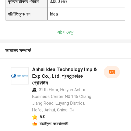
ন্যূনতম চাহিদার পরিমাণ
3,000 পিসি
পরিচিতিমুলক নাম
Idea
আরো দেখুন
আমাদের সম্পর্কে
Anhui Idea Technology Imp &
Exp Co., Ltd. প্রস্তুতকারক
প্রোফাইল
32th Floor, Huiyan Anhui
Business Center N0.146 Chang
Jiang Road, Luyang District,
Hefei, Anhui, China ,চীন
5.0
যাচাইকৃত সরবরাহকারী