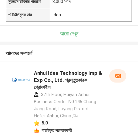
ন্যূনতম চাহিদার পরিমাণ
3,000 পিসি
পরিচিতিমুলক নাম
Idea
আরো দেখুন
আমাদের সম্পর্কে
Anhui Idea Technology Imp &
Exp Co., Ltd. প্রস্তুতকারক
প্রোফাইল
32th Floor, Huiyan Anhui
Business Center N0.146 Chang
Jiang Road, Luyang District,
Hefei, Anhui, China ,চীন
5.0
যাচাইকৃত সরবরাহকারী