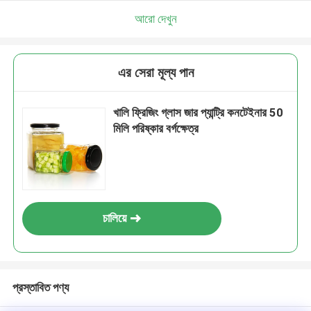
আরো দেখুন
এর সেরা মূল্য পান
খালি ফ্রিজিং গ্লাস জার প্যান্ট্রি কনটেইনার 50
মিলি পরিষ্কার বর্গক্ষেত্র
চালিয়ে
প্রস্তাবিত পণ্য