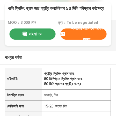
খালি ফ্রিজিং গ্লাস জার প্যান্ট্রি কনটেইনার 50 মিলি পরিষ্কার বর্গক্ষেত্র
MOQ：3,000 পিসি
মূল্য：To be negotiated
আমাদের সাথে যোগাযোগ
ভালো দাম
করুন
পণ্যের বর্ণনা
প্যান্ট্রি ফ্রিজিং গ্লাস জার
,
হাইলাইট:
50 মিলিগ্রাম ফ্রিজিং গ্লাস জার
,
50 মিলি গ্লাসের প্যান্ট্রি পাত্রে
উৎপত্তি স্থল
আনহুই, চীন
ডেলিভারি সময়
15-20 কাজের দিন