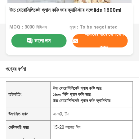
উচ্চ বোরোসিলিকেট গ্লাস কফি জার ক্যানিস্টার সঙ্গে lids 1600ml
MOQ：3000 পিসিএস
মূল্য：To be negotiated
আমাদের সাথে যোগাযোগ
ভালো দাম
করুন
পণ্যের বর্ণনা
উচ্চ বোরোসিলিকেট গ্লাস কফি জার
,
হাইলাইট:
১৬০০ মিলি গ্লাস কফি জার
,
উচ্চ বোরোসিলিকেট গ্লাস কফি ক্যানিস্টার
উৎপত্তি স্থল
আনহুই, চীন
ডেলিভারি সময়
15-20 কাজের দিন