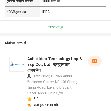
ন্যূনতম চাহিদার পরিমাণ
3000 পিসিএস
পরিচিতিমুলক নাম
IDEA
আরো দেখুন
আমাদের সম্পর্কে
Anhui Idea Technology Imp &
Exp Co., Ltd. প্রস্তুতকারক
প্রোফাইল
32th Floor, Huiyan Anhui
Business Center N0.146 Chang
Jiang Road, Luyang District,
Hefei, Anhui, China ,চীন
5.0
যাচাইকৃত সরবরাহকারী