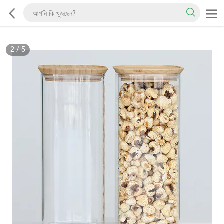
2
/
5