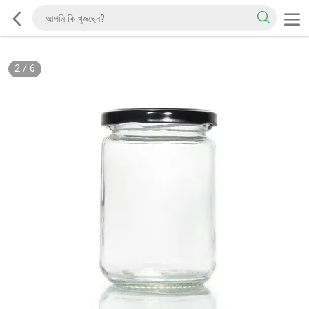
2
/
6