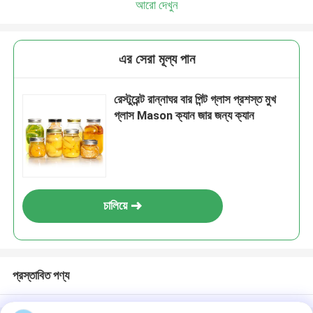
আরো দেখুন
এর সেরা মূল্য পান
রেস্টুরেন্ট রান্নাঘর বার পিন্ট গ্লাস প্রশস্ত মুখ
গ্লাস Mason ক্যান জার জন্য ক্যান
চালিয়ে
প্রস্তাবিত পণ্য