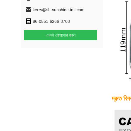
kerry@sh-sunshine-intl.com
86-0551-6266-8708
এখনই যোগাযোগ করুন
দ্রুত বিব