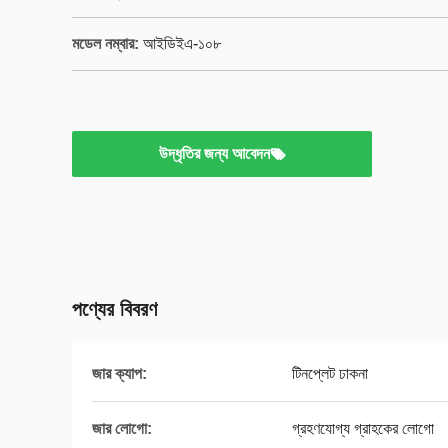
মডেল নম্বার:
আইডিইএ-১০৮
উদ্ধৃতির জন্য আবেদন
পণ্যের বিবরণ
জার ক্যাপ:
টিনপ্লেট ঢাকনা
জার লোগো:
গ্রহণযোগ্য গ্রাহকের লোগো