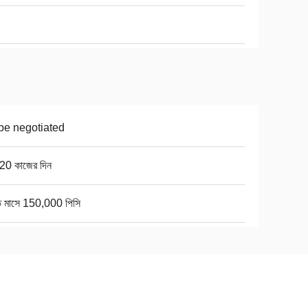
be negotiated
20 কাজের দিন
তি মাসে 150,000 পিসি