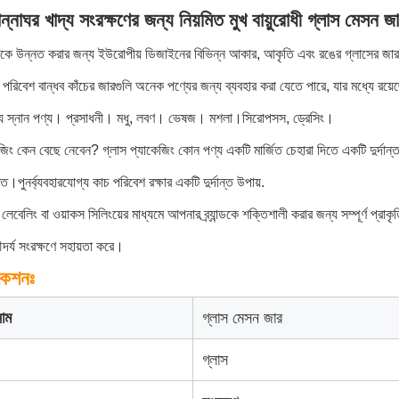
ান্নাঘর খাদ্য সংরক্ষণের জন্য নিয়মিত মুখ বায়ুরোধী গ্ল
ান্ডকে উন্নত করার জন্য ইউরোপীয় ডিজাইনের বিভিন্ন আকার, আকৃতি এবং রঙের গ্লাসের জা
পরিবেশ বান্ধব কাঁচের জারগুলি অনেক পণ্যের জন্য ব্যবহার করা যেতে পারে, যার মধ্যে রয়
্য স্নান পণ্য। প্রসাধনী। মধু, লবণ। ভেষজ। মশলা।সিরোপসস, ড্রেসিং।
েজিং কেন বেছে নেবেন? গ্লাস প্যাকেজিং কোন পণ্য একটি মার্জিত চেহারা দিতে একটি দুর্দা
্ত।পুনর্ব্যবহারযোগ্য কাচ পরিবেশ রক্ষার একটি দুর্দান্ত উপায়.
্টিং, লেবেলিং বা ওয়াকস সিলিংয়ের মাধ্যমে আপনার ব্র্যান্ডকে শক্তিশালী করার জন্য সম্পূর্ণ 
ন্দর্য সংরক্ষণে সহায়তা করে।
কেশনঃ
াম
গ্লাস মেসন জার
গ্লাস