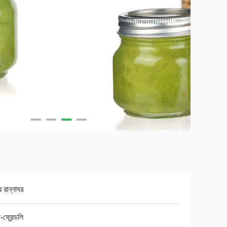
র রান্নাঘর
ফ্রেন্ডলি