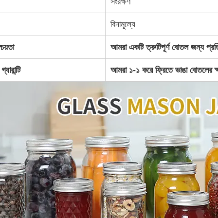
সংরক্ষণ
বিনামূল্যে
্চয়তা
আমরা একটি ত্রুটিপূর্ণ বোতল জন্য প্
্যারান্টি
আমরা ১-১ করে ফ্রিতে ভাঙা বোতলের ক্