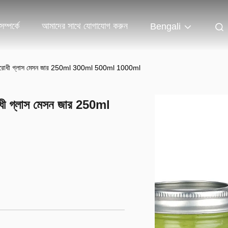
ম্পর্কে
আমাদের সাথে যোগাযোগ করুন
Bengali
মুখ বায়ুরোধী গ্লাস মেসন জার 250ml 300ml 500ml 1000ml
়ুরোধী গ্লাস মেসন জার 250ml