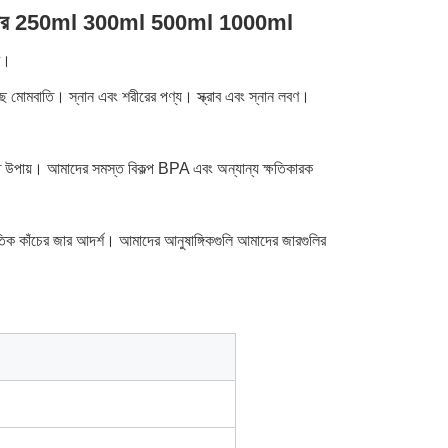
াস মেসন জার 250ml 300ml 500ml 1000ml
র।
েছে মোমবাতি। স্নান এবং শরীরের পণ্য। স্ক্রাব এবং স্নান লবণ।
ন্ত উপায়। আমাদের সমস্ত বিকল্প BPA এবং অন্যান্য ক্ষতিকারক
প্রাকৃতিক কাঁচের জার আদর্শ। আমাদের আনুষাঙ্গিকগুলি আমাদের জারগুলির