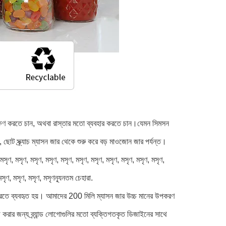
ষণ করতে চান, অথবা রাস্তার মতো ব্যবহার করতে চান।যেমন সিমসন
োট স্ক্র্যাচ ম্যাসন জার থেকে শুরু করে বড় মাওজোন জার পর্যন্ত।
ৃণ, মসৃণ, মসৃণ, মসৃণ, মসৃণ, মসৃণ, মসৃণ, মসৃণ, মসৃণ, মসৃণ, মসৃণ,
মসৃণ, মসৃণ, মসৃণ, মসৃণন্যূনতম চেহারা.
ণ করতে ব্যবহৃত হয়। আমাদের 200 মিলি ম্যাসন জার উচ্চ মানের উপকরণ
গ করার জন্য ব্র্যান্ড লোগোগুলির মতো ব্যক্তিগতকৃত ডিজাইনের সাথে