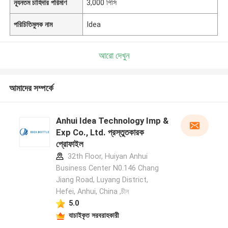
ন্যূনতম চাহিদার পরিমাণ
3,000 পিসি
পরিচিতিমুলক নাম
Idea
আরো দেখুন
আমাদের সম্পর্কে
Anhui Idea Technology Imp &
Exp Co., Ltd. প্রস্তুতকারক
প্রোফাইল
32th Floor, Huiyan Anhui
Business Center N0.146 Chang
Jiang Road, Luyang District,
Hefei, Anhui, China ,চীন
5.0
যাচাইকৃত সরবরাহকারী