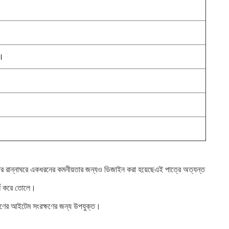
ি।
, আপনার রান্নাঘরে একধরনের কমনীয়তার জন্যও ডিজাইন করা হয়েছেএই পাত্রে অত্যন্ত
র্শ করে তোলে।
ধরণের আইটেম সংরক্ষণের জন্য উপযুক্ত।