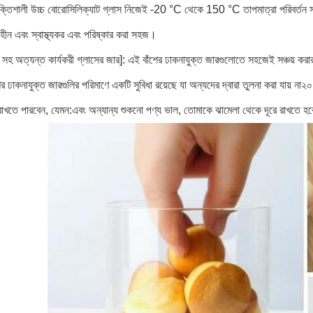
্তিশালী উচ্চ বোরোসিলিক্যাট গ্লাস নিজেই -20 °C থেকে 150 °C তাপমাত্রা পরিবর্তন সহ
্ধহীন এবং স্বাস্থ্যকর এবং পরিষ্কার করা সহজ।
া সহ অত্যন্ত কার্যকরী গ্লাসের জার]: এই বাঁশের ঢাকনাযুক্ত জারগুলোতে সহজেই সঞ্চয় কর
র ঢাকনাযুক্ত জারগুলির পরিমাণে একটি সুবিধা রয়েছে যা অন্যদের দ্বারা তুলনা করা যায়
াখতে পারবেন, যেমন:এবং অন্যান্য শুকনো পণ্য ভাল, তোমাকে ঝামেলা থেকে দূরে রাখতে হব