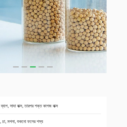
 ব্যাগ, সাদা বাক্স, তারপর শক্ত কাগজ বাক্স
য, চা, মশলা, শুকনো ফলের শস্য