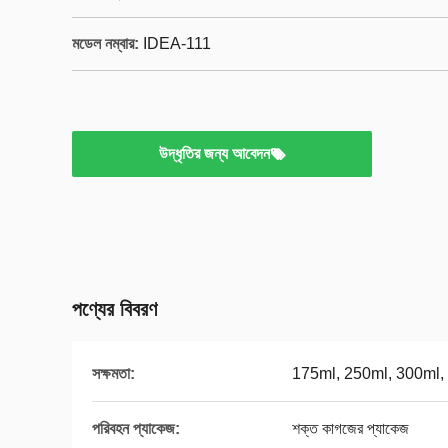
মডেল নম্বার:
IDEA-111
উদ্ধৃতির জন্য আবেদন
পণ্যের বিবরণ
সক্ষমতা:
175ml, 250ml, 300ml, 
পরিবহন প্যাকেজ:
শক্ত কাগজের প্যাকেজ