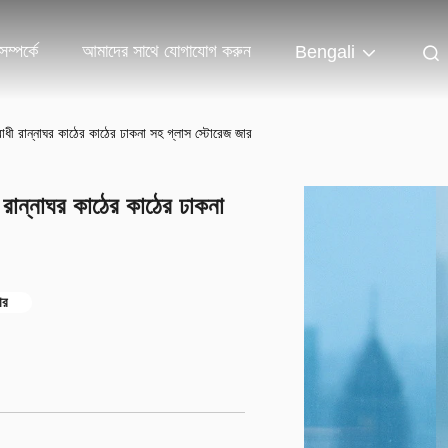
ম্পর্কে
আমাদের সাথে যোগাযোগ করুন
Bengali
রোধী রান্নাঘর কাঠের কাঠের ঢাকনা সহ গ্লাস স্টোরেজ জার
ী রান্নাঘর কাঠের কাঠের ঢাকনা
ার