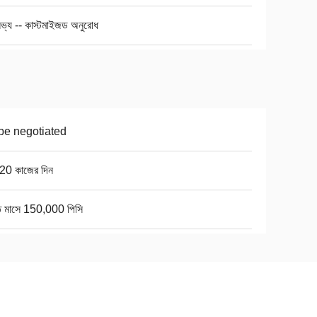
ভ্য -- কাস্টমাইজড অনুরোধ
be negotiated
20 কাজের দিন
তি মাসে 150,000 পিসি