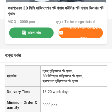
ফ্যাশনেবল 30 মিলি সাব্লিমেশন শট গ্লাস হুইস্কি শট গ্লাস ক্লিয়ার শট
গ্লাস
MOQ：3000 pcs
মূল্য：To be negotiated
আমাদের সাথে যোগাযোগ
ভালো দাম
করুন
পণ্যের বর্ণনা
স্বচ্ছ সুব্লিমেশন শট গ্লাস
,
হাইলাইট:
30 মিলিগ্রাম সাব্লিমেশন শট গ্লাস
,
ফ্যাশনেবল সুব্লিমেশন শট গ্লাস
Delivery Time
15-20 work days
Minimum Order Q
3000 pcs
uantity