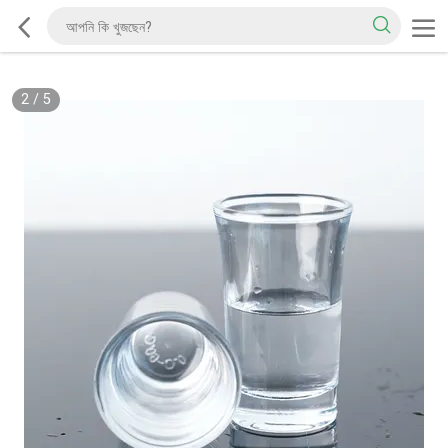
2
/
5