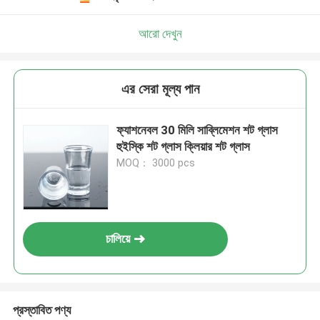
আরো দেখুন
এর সেরা মূল্য পান
ফ্যাশনেবল 30 মিলি সাব্লিমেশন শট গ্লাস
হুইস্কি শট গ্লাস ক্লিয়ার শট গ্লাস
MOQ： 3000 pcs
চালিয়ে
প্রস্তাবিত পণ্য