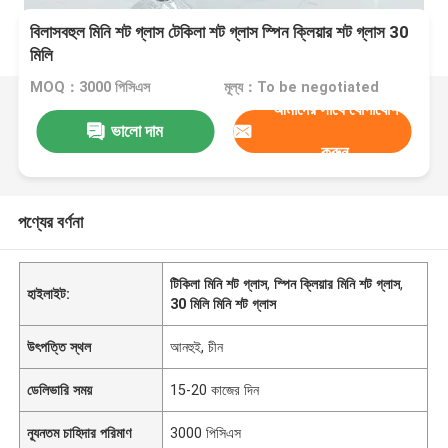
বিলাসবহুল মিনি শট গ্লাস টেকিলা শট গ্লাস স্পিন ক্লিয়ার শট গ্লাস 30
মিলি
MOQ：3000 পিসিএস
মূল্য：To be negotiated
আমাদের সাথে যোগাযোগ
ভালো দাম
করুন
পণ্যের বর্ণনা
টিকিলা মিনি শট গ্লাস
,
স্পিন ক্লিয়ার মিনি শট গ্লাস
,
হাইলাইট:
30 মিলি মিনি শট গ্লাস
উৎপত্তি স্থল
আনহুই, চীন
ডেলিভারি সময়
15-20 কাজের দিন
ন্যূনতম চাহিদার পরিমাণ
3000 পিসিএস