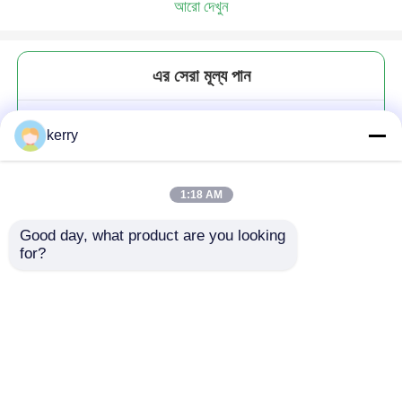
আরো দেখুন
এর সেরা মূল্য পান
বিলাসবহুল মিনি শট গ্লাস টেকিলা শট গ্লাস
kerry
স্পিন ক্লিয়ার শট গ্লাস 30 মিলি
1:18 AM
Good day, what product are you looking 
for?
চালিয়ে
প্রস্তাবিত পণ্য