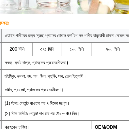
েশনঃ
ওয়াইন পানীয়ের জন্য স্বচ্ছ গ্লাসের বোতল কর্ক টপ সহ পানীয় বায়ুরোধী ঢাকনা ব
200 মিলি
৩৭৫ মিলি
৫০০ মিলি
৭০০ মিলি
স্বচ্ছ, ম্যাট বাল্ক, গ্রাহকের প্রয়োজনীয়তা।
হুইস্কি, ভদকা, রম, মদ, জিন, ব্যান্ডি, সস, তেল ইত্যাদি।
কার্টন, প্যালেট, গ্রাহকের প্রয়োজনীয়তা।
(1) স্টকঃ পেমেন্ট পাওয়ার পর ৭ দিনের মধ্যে।
(2) স্টক আউটঃ পেমেন্ট পাওয়ার পর 25 ~ 40 দিন।
গ্রাহকের চাহিদা।
OEM/ODM