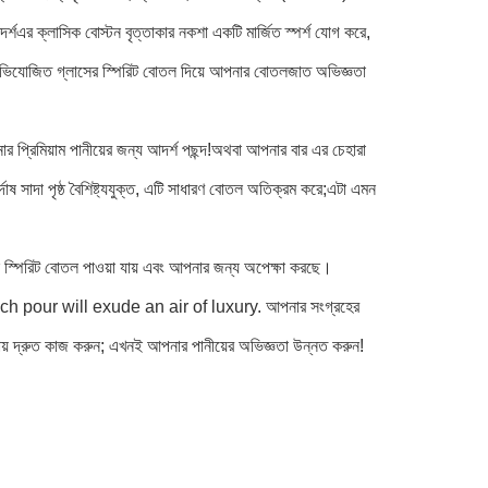
্শএর ক্লাসিক বোস্টন বৃত্তাকার নকশা একটি মার্জিত স্পর্শ যোগ করে,
অভিযোজিত গ্লাসের স্পিরিট বোতল দিয়ে আপনার বোতলজাত অভিজ্ঞতা
প্রিমিয়াম পানীয়ের জন্য আদর্শ পছন্দ!অথবা আপনার বার এর চেহারা
ষ সাদা পৃষ্ঠ বৈশিষ্ট্যযুক্ত, এটি সাধারণ বোতল অতিক্রম করে;এটা এমন
স স্পিরিট বোতল পাওয়া যায় এবং আপনার জন্য অপেক্ষা করছে।
 ¢ each pour will exude an air of luxury. আপনার সংগ্রহের
ায় দ্রুত কাজ করুন; এখনই আপনার পানীয়ের অভিজ্ঞতা উন্নত করুন!