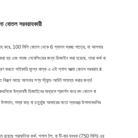
াকনা বোতল সরবরাহকারী
রাহ করে, 100 মিলি বোতল থেকে 6 গ্যালন স্বচ্ছ পাত্রে, যা আপনার
করা হয় এবং সহজ লেবেলিংয়ের জন্য ডিজাইন করা হয়েছে. তারা কর্ক বা
ূরণ করতে পাইকারি মূল্যে বাল্ক এ এই গ্লাস আত্মা বোতল সরবরাহ ¢
বিকল্প আছে আপনার পণ্য স্ট্যান্ড আউট সাহায্য করার জন্য!
ী দিকগুলিকে উদ্ভাবনী ডিজাইনের মাধ্যমে প্রদর্শন করে মদ বোতল বা
পাদান, লম্বা ঘাড় বা চতুর্ভুজ আকারের মতো স্বতন্ত্র উপাদানগুলির
়েছে প্রাকৃতিক কর্ক, গ্লাস টপ, বা টি-বার বন্ধক (750 মিলি) এর