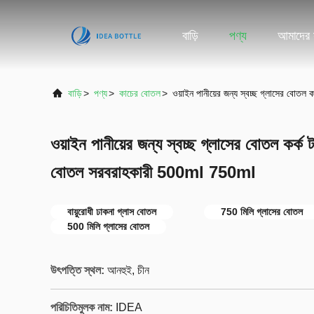
বাড়ি
পণ্য
আমাদের স
বাড়ি
>
পণ্য
>
কাচের বোতল
>
ওয়াইন পানীয়ের জন্য স্বচ্ছ গ্লাসের বোত
ওয়াইন পানীয়ের জন্য স্বচ্ছ গ্লাসের বোতল কর্ক ট
বোতল সরবরাহকারী 500ml 750ml
বায়ুরোধী ঢাকনা গ্লাস বোতল
750 মিলি গ্লাসের বোতল
500 মিলি গ্লাসের বোতল
উৎপত্তি স্থল:
আনহুই, চীন
পরিচিতিমুলক নাম:
IDEA