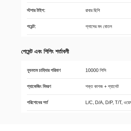
স্টপার টাইপ:
রাবার ছিপি
পয়েন্ট:
গ্লাসের মদ বোতল
পেমেন্ট এবং শিপিং শর্তাবলী
ন্যূনতম চাহিদার পরিমাণ
10000 পিসি
প্যাকেজিং বিবরণ
শক্ত কাগজ + প্যালেট
পরিশোধের শর্ত
L/C, D/A, D/P, T/T, ওয়েস্ট