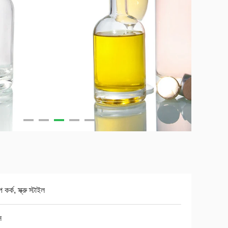
 কর্ক, স্ক্রু স্টাইল
স