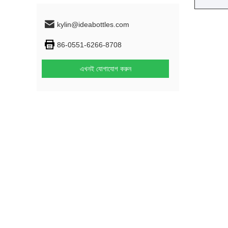
kylin@ideabottles.com
86-0551-6266-8708
এখনই যোগাযোগ করুন