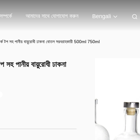
ম্পর্কে
আমাদের সাথে যোগাযোগ করুন
Bengali
ল কর্ক টপ সহ পানীয় বায়ুরোধী ঢাকনা বোতল সরবরাহকারী 500ml 750ml
প সহ পানীয় বায়ুরোধী ঢাকনা