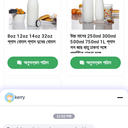
8oz 12oz 14oz 32oz
উচ্চ মানের 250ml 300ml
গ্লাস বোতল গ্লাস দুধের বোতল
500ml 750ml 1L গ্লাস
সস জার ধাতু ঢাকনা সঙ্গে
প্লাস্টিক ঢাকনা সঙ্গে
অনুসন্ধান পাঠান
অনুসন্ধান পাঠান
বাড়ি
kerry
পণ্য
11:02 PM
আমাদের সম্পর্কে