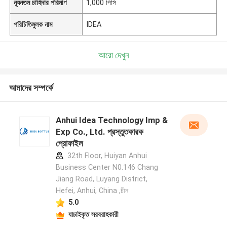
ন্যূনতম চাহিদার পরিমাণ
1,000 পিসি
পরিচিতিমুলক নাম
IDEA
আরো দেখুন
আমাদের সম্পর্কে
Anhui Idea Technology Imp &
Exp Co., Ltd. প্রস্তুতকারক
প্রোফাইল
32th Floor, Huiyan Anhui
Business Center N0.146 Chang
Jiang Road, Luyang District,
Hefei, Anhui, China ,চীন
5.0
যাচাইকৃত সরবরাহকারী