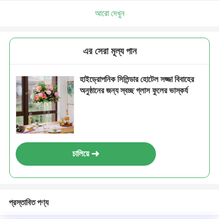
আরো দেখুন
এর সেরা মূল্য পান
হাইড্রোপনিক সিলিন্ডার হোটেল সজ্জা বিবাহের
অনুষ্ঠানের জন্য স্বচ্ছ গ্লাস ফুলের ভাস্কর্য
চালিয়ে
প্রস্তাবিত পণ্য