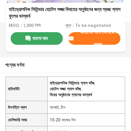
হাইড্রোপনিক সিলিন্ডার হোটেল সজ্জা বিবাহের অনুষ্ঠানের জন্য স্বচ্ছ গ্লাস
ফুলের ভাস্কর্য
MOQ：1,000 পিসি
মূল্য：To be negotiated
আমাদের সাথে যোগাযোগ
ভালো দাম
করুন
পণ্যের বর্ণনা
হাইড্রোপনিক সিলিন্ডার গ্লাস ভাঁজ
,
হাইলাইট:
হোটেল সজ্জা গ্লাস ভাঁজ
,
বিয়ের অনুষ্ঠানের গ্লাসের ভাস্কর্য
উৎপত্তি স্থল
আনহুই, চীন
ডেলিভারি সময়
15-20 কাজের দিন