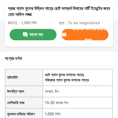
স্বচ্ছ গ্লাস ফুলের উদ্ভিদ পাত্রে ছোট ভাস্কর্য বিবাহের পার্টি ইভেন্টের জন্য
হোম অফিস সজ্জা
MOQ：1,000 পিসি
মূল্য：To be negotiated
আমাদের সাথে যোগাযোগ
ভালো দাম
করুন
পণ্যের বর্ণনা
ছোট গ্লাস ফুলের বাগানের পাত্রে
,
হাইলাইট:
পরিষ্কার গ্লাস ফুলের বাগানের পাত্রে
উৎপত্তি স্থল
আনহুই, চীন
ডেলিভারি সময়
15-20 কাজের দিন
ন্যূনতম চাহিদার পরিমাণ
1,000 পিসি